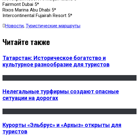
Fairmont Dubai 5*
Rixos Marina Abu Dhabi 5*
Intercontinental Fujairah Resort 5*
Новости
,
Туристические маршруты
Читайте также
Татарстан: Историческое богатство и
культурное разнообразие для туристов
Нелегальные турфирмы создают опасные
ситуации на дорогах
Курорты «Эльбрус» и «Архыз» открыты для
туристов