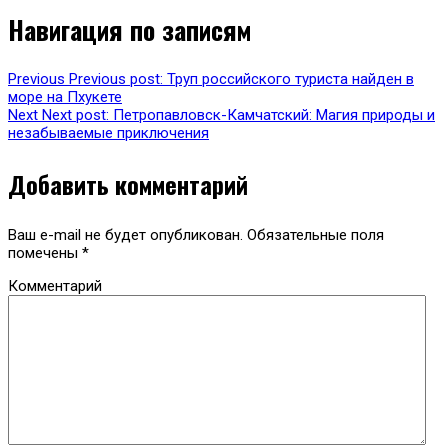
Навигация по записям
Previous
Previous post:
Труп российского туриста найден в
море на Пхукете
Next
Next post:
Петропавловск-Камчатский: Магия природы и
незабываемые приключения
Добавить комментарий
Ваш e-mail не будет опубликован.
Обязательные поля
помечены
*
Комментарий