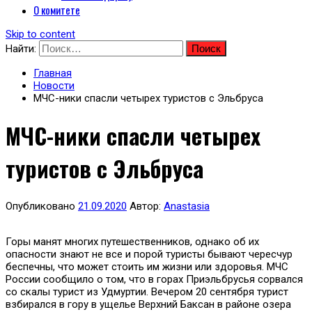
О комитете
Skip to content
Найти:
Главная
Новости
МЧС-ники спасли четырех туристов с Эльбруса
МЧС-ники спасли четырех
туристов с Эльбруса
Опубликовано
21.09.2020
Автор:
Anastasia
Горы манят многих путешественников, однако об их
опасности знают не все и порой туристы бывают чересчур
беспечны, что может стоить им жизни или здоровья. МЧС
России сообщило о том, что в горах Приэльбрусья сорвался
со скалы турист из Удмуртии. Вечером 20 сентября турист
взбирался в гору в ущелье Верхний Баксан в районе озера