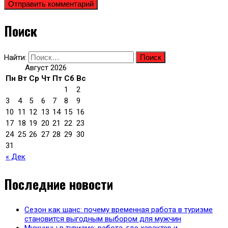
Поиск
Найти:
Август 2026
Пн
Вт
Ср
Чт
Пт
Сб
Вс
1
2
3
4
5
6
7
8
9
10
11
12
13
14
15
16
17
18
19
20
21
22
23
24
25
26
27
28
29
30
31
« Дек
Последние новости
Сезон как шанс: почему временная работа в туризме
становится выгодным выбором для мужчин
Мужчины в туризме: работа, где характер и