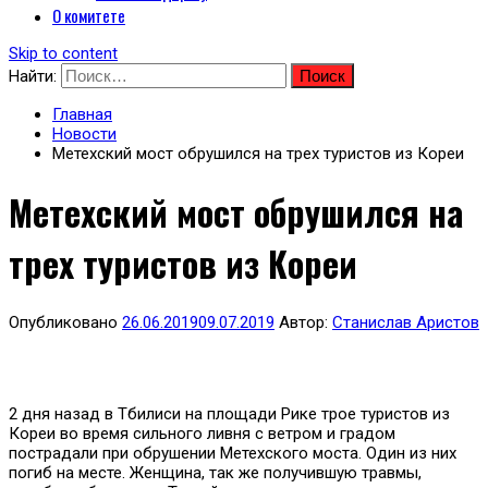
О комитете
Skip to content
Найти:
Главная
Новости
Метехский мост обрушился на трех туристов из Кореи
Метехский мост обрушился на
трех туристов из Кореи
Опубликовано
26.06.2019
09.07.2019
Автор:
Станислав Аристов
2 дня назад в Тбилиси на площади Рике трое туристов из
Кореи во время сильного ливня с ветром и градом
пострадали при обрушении Метехского моста. Один из них
погиб на месте. Женщина, так же получившую травмы,