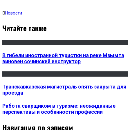
Новости
Читайте также
В гибели иностранной туристки на реке Мзымта
виновен сочинский инструктор
Транскавказская магистраль опять закрыта для
проезда
Работа сварщиком в туризме: неожиданные
перспективы и особенности профессии
Навигация по записям