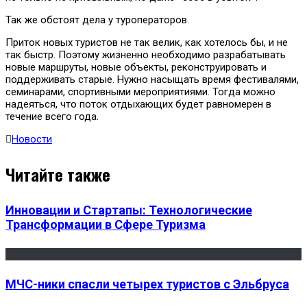
Так же обстоят дела у туроператоров.
Приток новых туристов не так велик, как хотелось бы, и не
так быстр. Поэтому жизненно необходимо разрабатывать
новые маршруты, новые объекты, реконструировать и
поддерживать старые. Нужно насыщать время фестивалями,
семинарами, спортивными мероприятиями. Тогда можно
надеяться, что поток отдыхающих будет равномерен в
течение всего года.
Новости
Читайте также
Инновации и Стартапы: Технологические
Трансформации в Сфере Туризма
МЧС-ники спасли четырех туристов с Эльбруса