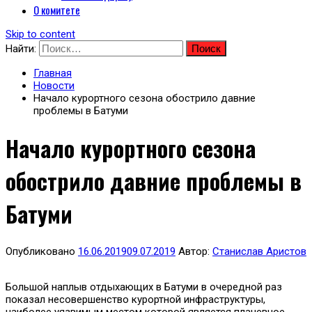
О комитете
Skip to content
Найти:
Главная
Новости
Начало курортного сезона обострило давние
проблемы в Батуми
Начало курортного сезона
обострило давние проблемы в
Батуми
Опубликовано
16.06.2019
09.07.2019
Автор:
Станислав Аристов
Большой наплыв отдыхающих в Батуми в очередной раз
показал несовершенство курортной инфраструктуры,
наиболее уязвимым местом которой является плачевное