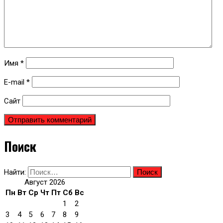
Имя
*
E-mail
*
Сайт
Поиск
Найти:
Август 2026
Пн
Вт
Ср
Чт
Пт
Сб
Вс
1
2
3
4
5
6
7
8
9