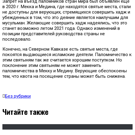
Запрет на въезд паломников стран мира был объявлен еще
в 2020 г. Мекка и Медина, где находятся святые места, стали
не доступны для верующих, стремящихся совершить хадж и
убежденных в том, что это деяние является наилучшим для
мусульман. Желающие совершить хадж надеялись, что это
станет возможно летом 2021 года. Однако изменений в
позиции представителей руководства страны не
последовало.
Конечно, на Северном Кавказе есть святые места, где
покоятся выдающиеся исламские деятели. Паломничество к
этим святыням так же считается хорошим поступком. Но
поклонение этим святыням не может заменить
паломничества в Мекку и Медину. Верующие обеспокоены
тем, что квота на посещение страны может быть снижена.
Без рубрики
Читайте также