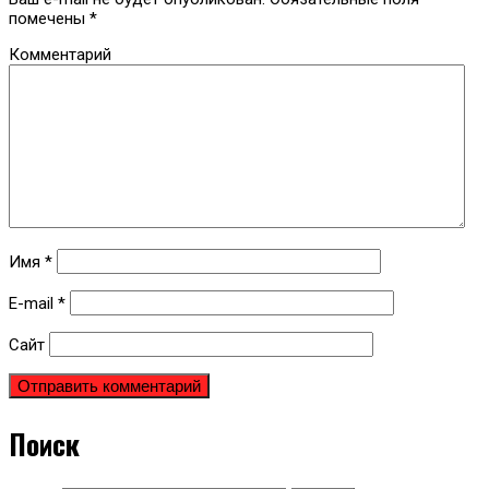
помечены
*
Комментарий
Имя
*
E-mail
*
Сайт
Поиск