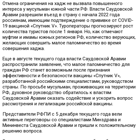
Отмена ограничения на хадж не вызвала повышенного
интереса у мусульман южной части РФ. Власти Саудовской
Аравии разрешили въезд в страну с начала 2022 года
россиянам, имеющим подтверждение о прививке от COVID-
19 вакциной «Спутник V». Туроператоры прогнозируют рост
количества туристов после 1 января. Но, как отмечают
муфтии и имамы южных регионов РФ, количество верующих,
желающих совершить малое паломничество во время
совершения хаджа.
Еще в августе текущего года власти Саудовской Аравии
распространили заявление, что малое паломничество для
граждан РФ станет возможным после признания
эффективности и безопасности вакцины «Спутник V»,
разработанной российскими специалистами, руководством
страны. По просьбе мусульман, проживающих на территории
РФ, духовное руководство обратилось к властям
Саудовской Аравии оказать содействие и ускорить вопрос
рассмотрения и легализации российской вакцины.
Представители РФПИ с 5 декабря текущего года вели
активные переговоры со специалистами Минздрава и
Мининвеста Саудовской Аравии и пришли к положительному
решению вопроса.