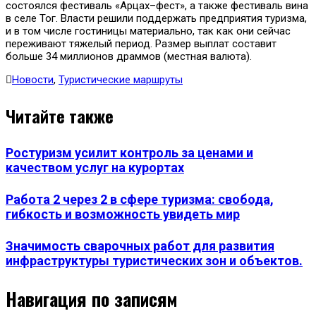
состоялся фестиваль «Арцах–фест», а также фестиваль вина
в селе Тог. Власти решили поддержать предприятия туризма,
и в том числе гостиницы материально, так как они сейчас
переживают тяжелый период. Размер выплат составит
больше 34 миллионов драммов (местная валюта).
Новости
,
Туристические маршруты
Читайте также
Ростуризм усилит контроль за ценами и
качеством услуг на курортах
Работа 2 через 2 в сфере туризма: свобода,
гибкость и возможность увидеть мир
Значимость сварочных работ для развития
инфраструктуры туристических зон и объектов.
Навигация по записям