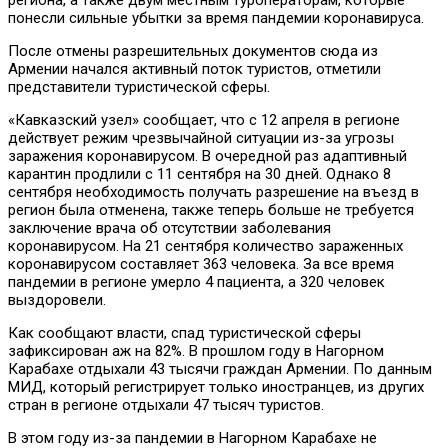
понесли сильные убытки за время пандемии коронавируса.
После отмены разрешительных документов сюда из
Армении начался активный поток туристов, отметили
представители туристической сферы.
«Кавказский узел» сообщает, что с 12 апреля в регионе
действует режим чрезвычайной ситуации из-за угрозы
заражения коронавирусом. В очередной раз адаптивный
карантин продлили с 11 сентября на 30 дней. Однако 8
сентября необходимость получать разрешение на въезд в
регион была отменена, также теперь больше не требуется
заключение врача об отсутствии заболевания
коронавирусом. На 21 сентября количество зараженных
коронавирусом составляет 363 человека. За все время
пандемии в регионе умерло 4 пациента, а 320 человек
выздоровели.
Как сообщают власти, спад туристической сферы
зафиксирован аж на 82%. В прошлом году в Нагорном
Карабахе отдыхали 43 тысячи граждан Армении. По данным
МИД, который регистрирует только иностранцев, из других
стран в регионе отдыхали 47 тысяч туристов.
В этом году из-за пандемии в Нагорном Карабахе не