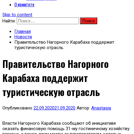
О комитете
Skip to content
Найти:
Главная
Новости
Правительство Нагорного Карабаха поддержит
туристическую отрасль
Правительство Нагорного
Карабаха поддержит
туристическую отрасль
Опубликовано
22.09.2020
21.09.2020
Автор:
Anastasia
Власти Нагорного Карабаха сообщают об инициативе
оказать финансовую помощь 31-му гостиничному хозяйству
региона, а также двум местным туроператорам, которые