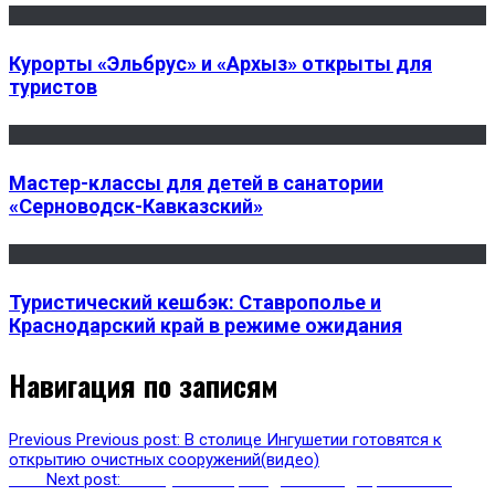
Курорты «Эльбрус» и «Архыз» открыты для
туристов
Мастер-классы для детей в санатории
«Серноводск-Кавказский»
Туристический кешбэк: Ставрополье и
Краснодарский край в режиме ожидания
Навигация по записям
Previous
Previous post:
В столице Ингушетии готовятся к
открытию очистных сооружений(видео)
Next
Next post:
В Ингушетии проходит экспедиция членов