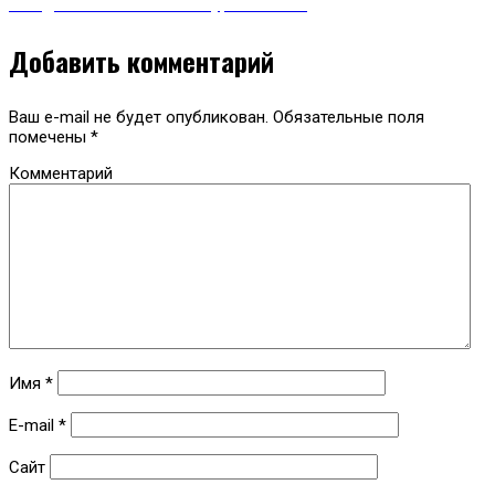
Гильдии межэтнической журналистики
Добавить комментарий
Ваш e-mail не будет опубликован.
Обязательные поля
помечены
*
Комментарий
Имя
*
E-mail
*
Сайт