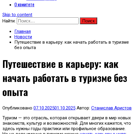
О комитете
Skip to content
Найти:
Главная
Новости
Путешествие в карьеру: как начать работать в туризме
без опыта
Путешествие в карьеру: как
начать работать в туризме без
опыта
Опубликовано
07.10.2025
01.10.2025
Автор:
Станислав Аристов
Туризм — это отрасль, которая открывает двери в мир новых
знакомств, культур и возможностей. Для многих кажется, что
здесь нужны годы практики или профильное образование.
Но на деле именно в туризме можно
начать карьеру с нуля
: