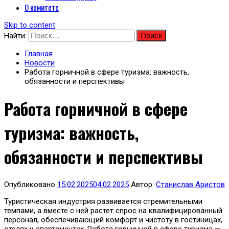
О комитете
Skip to content
Найти:
Главная
Новости
Работа горничной в сфере туризма: важность,
обязанности и перспективы
Работа горничной в сфере
туризма: важность,
обязанности и перспективы
Опубликовано
15.02.2025
04.02.2025
Автор:
Станислав Аристов
Туристическая индустрия развивается стремительными
темпами, а вместе с ней растет спрос на квалифицированный
персонал, обеспечивающий комфорт и чистоту в гостиницах,
отелях и апартаментах. Работа горничной в сфере туризма —