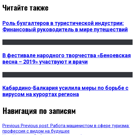
Читайте также
Роль бухгалтеров в туристической индустрии:
Финансовый руководитель в мире путешествий
В фестивале народного творчества «Беноевская
весна – 2019» участвуют и врачи
Кабардино-Балкария усилила меры по борьбе с
вирусом на курортах региона
Навигация по записям
Previous
Previous post:
Работа машинистом в сфере туризма:
профессия с видом на будущее