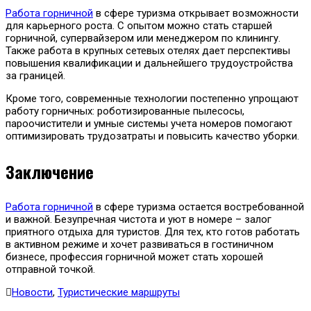
Работа горничной
в сфере туризма открывает возможности
для карьерного роста. С опытом можно стать старшей
горничной, супервайзером или менеджером по клинингу.
Также работа в крупных сетевых отелях дает перспективы
повышения квалификации и дальнейшего трудоустройства
за границей.
Кроме того, современные технологии постепенно упрощают
работу горничных: роботизированные пылесосы,
пароочистители и умные системы учета номеров помогают
оптимизировать трудозатраты и повысить качество уборки.
Заключение
Работа горничной
в сфере туризма остается востребованной
и важной. Безупречная чистота и уют в номере – залог
приятного отдыха для туристов. Для тех, кто готов работать
в активном режиме и хочет развиваться в гостиничном
бизнесе, профессия горничной может стать хорошей
отправной точкой.
Новости
,
Туристические маршруты