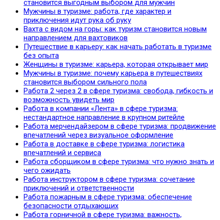
становится выгодным выбором для мужчин
Мужчины в туризме: работа, где характер и
приключения идут рука об руку
Вахта с видом на горы: как туризм становится новым
направлением для вахтовиков
Путешествие в карьеру: как начать работать в туризме
без опыта
Женщины в туризме: карьера, которая открывает мир
Мужчины в туризме: почему карьера в путешествиях
становится выбором сильного пола
Работа 2 через 2 в сфере туризма: свобода, гибкость и
возможность увидеть мир
Работа в компании «Лента» в сфере туризма:
нестандартное направление в крупном ритейле
Работа мерчендайзером в сфере туризма: продвижение
впечатлений через визуальное оформление
Работа в доставке в сфере туризма: логистика
впечатлений и сервиса
Работа сборщиком в сфере туризма: что нужно знать и
чего ожидать
Работа инструктором в сфере туризма: сочетание
приключений и ответственности
Работа пожарным в сфере туризма: обеспечение
безопасности отдыхающих
Работа горничной в сфере туризма: важность,