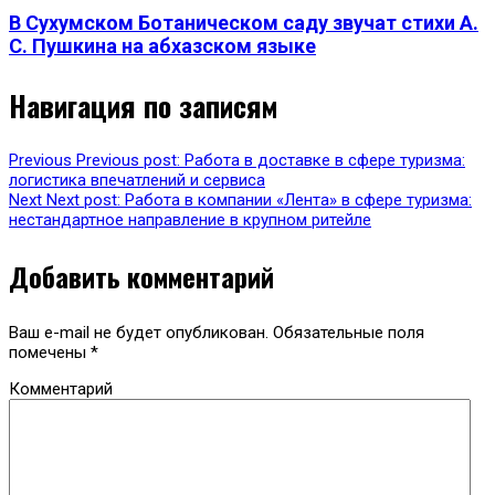
В Сухумском Ботаническом саду звучат стихи А.
С. Пушкина на абхазском языке
Навигация по записям
Previous
Previous post:
Работа в доставке в сфере туризма:
логистика впечатлений и сервиса
Next
Next post:
Работа в компании «Лента» в сфере туризма:
нестандартное направление в крупном ритейле
Добавить комментарий
Ваш e-mail не будет опубликован.
Обязательные поля
помечены
*
Комментарий