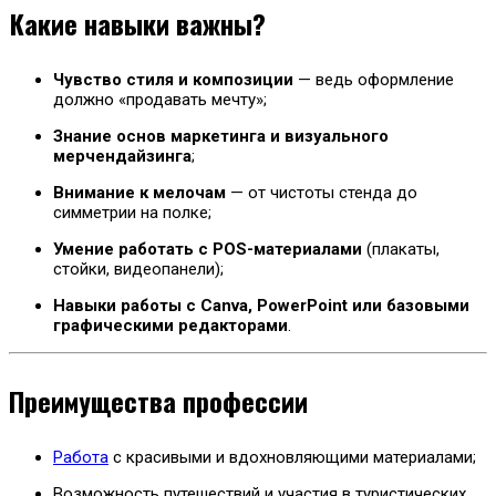
Какие навыки важны?
Чувство стиля и композиции
— ведь оформление
должно «продавать мечту»;
Знание основ маркетинга и визуального
мерчендайзинга
;
Внимание к мелочам
— от чистоты стенда до
симметрии на полке;
Умение работать с POS-материалами
(плакаты,
стойки, видеопанели);
Навыки работы с Canva, PowerPoint или базовыми
графическими редакторами
.
Преимущества профессии
Работа
с красивыми и вдохновляющими материалами;
Возможность путешествий и участия в туристических