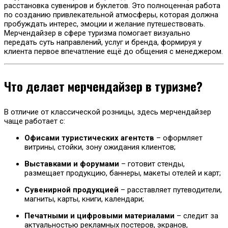
расстановка сувениров и буклетов. Это полноценная работа
по созданию привлекательной атмосферы, которая должна
пробуждать интерес, эмоции и желание путешествовать.
Мерчендайзер в сфере туризма помогает визуально
передать суть направлений, услуг и бренда, формируя у
клиента первое впечатление ещё до общения с менеджером.
Что делает мерчендайзер в туризме?
В отличие от классической розницы, здесь мерчендайзер
чаще работает с:
Офисами туристических агентств
– оформляет
витрины, стойки, зону ожидания клиентов;
Выставками и форумами
– готовит стенды,
размещает продукцию, баннеры, макеты отелей и карт;
Сувенирной продукцией
– расставляет путеводители,
магниты, карты, книги, календари;
Печатными и цифровыми материалами
– следит за
актуальностью рекламных постеров, экранов,