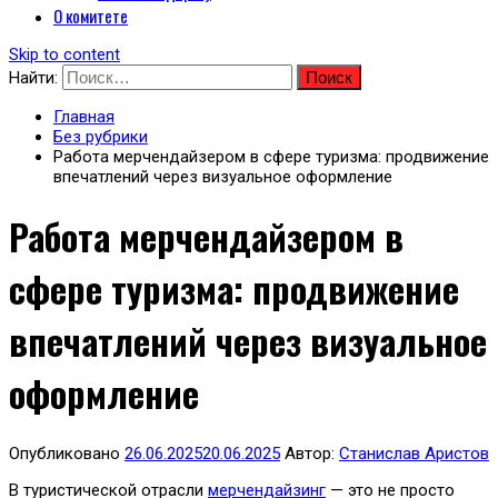
О комитете
Skip to content
Найти:
Главная
Без рубрики
Работа мерчендайзером в сфере туризма: продвижение
впечатлений через визуальное оформление
Работа мерчендайзером в
сфере туризма: продвижение
впечатлений через визуальное
оформление
Опубликовано
26.06.2025
20.06.2025
Автор:
Станислав Аристов
В туристической отрасли
мерчендайзинг
— это не просто