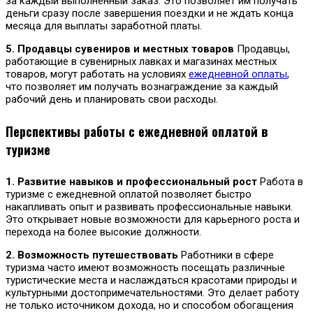
за каждый выполненный заказ. Это позволяет им получать
деньги сразу после завершения поездки и не ждать конца
месяца для выплаты заработной платы.
5. Продавцы сувениров и местных товаров
Продавцы,
работающие в сувенирных лавках и магазинах местных
товаров, могут работать на условиях
ежедневной оплаты
,
что позволяет им получать вознаграждение за каждый
рабочий день и планировать свои расходы.
Перспективы работы с ежедневной оплатой в
туризме
1. Развитие навыков и профессиональный рост
Работа в
туризме с ежедневной оплатой позволяет быстро
накапливать опыт и развивать профессиональные навыки.
Это открывает новые возможности для карьерного роста и
перехода на более высокие должности.
2. Возможность путешествовать
Работники в сфере
туризма часто имеют возможность посещать различные
туристические места и наслаждаться красотами природы и
культурными достопримечательностями. Это делает работу
не только источником дохода, но и способом обогащения