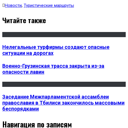
Новости
,
Туристические маршруты
Читайте также
Нелегальные турфирмы создают опасные
ситуации на дорогах
Военно-Грузинская трасса закрыта из-за
опасности лавин
Заседание Межпарламентской ассамблеи
православия в Тбилиси закончилось массовыми
беспорядками
Навигация по записям