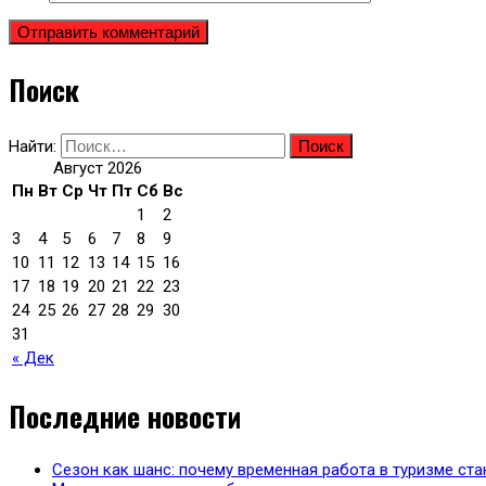
Поиск
Найти:
Август 2026
Пн
Вт
Ср
Чт
Пт
Сб
Вс
1
2
3
4
5
6
7
8
9
10
11
12
13
14
15
16
17
18
19
20
21
22
23
24
25
26
27
28
29
30
31
« Дек
Последние новости
Сезон как шанс: почему временная работа в туризме с