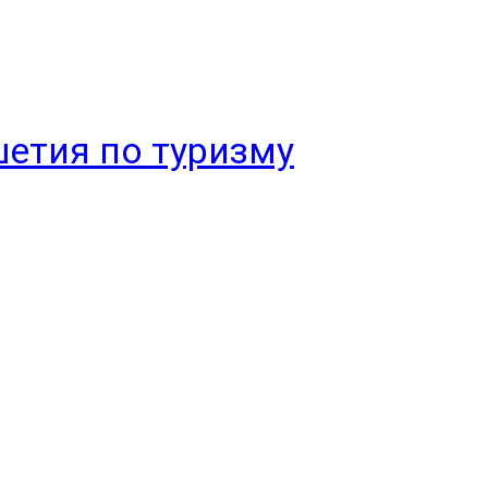
етия по туризму