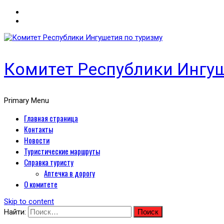
Комитет Республики Ингуш
Primary Menu
Главная страница
Контакты
Новости
Туристические маршруты
Справка туристу
Аптечка в дорогу
О комитете
Skip to content
Найти: