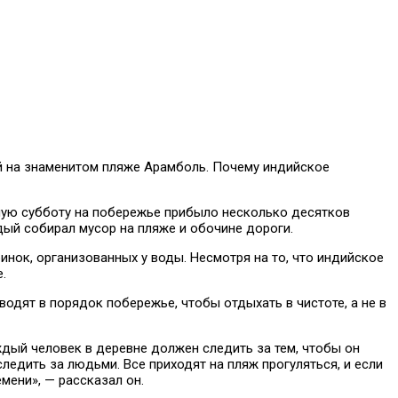
ный на знаменитом пляже Арамболь. Почему индийское
вшую субботу на побережье прибыло несколько десятков
дый собирал мусор на пляже и обочине дороги.
инок, организованных у воды. Несмотря на то, что индийское
.
дят в порядок побережье, чтобы отдыхать в чистоте, а не в
ждый человек в деревне должен следить за тем, чтобы он
едить за людьми. Все приходят на пляж прогуляться, и если
мени», — рассказал он.