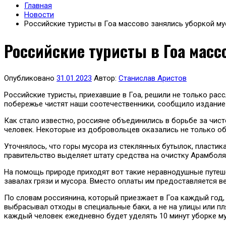
Главная
Новости
Российские туристы в Гоа массово занялись уборкой м
Российские туристы в Гоа масс
Опубликовано
31.01.2023
Автор:
Станислав Аристов
Российские туристы, приехавшие в Гоа, решили не только рас
побережье чистят наши соотечественники, сообщило издание
Как стало известно, россияне объединились в борьбе за чи
человек. Некоторые из добровольцев оказались не только об
Уточнялось, что горы мусора из стеклянных бутылок, пластик
правительство выделяет штату средства на очистку Арамболя 
На помощь природе приходят вот такие неравнодушные путеше
завалах грязи и мусора. Вместо оплаты им предоставляется в
По словам россиянина, который приезжает в Гоа каждый год,
выбрасывал отходы в специальные баки, а не на улицы или п
каждый человек ежедневно будет уделять 10 минут уборке му