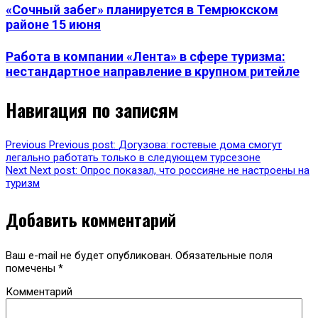
«Сочный забег» планируется в Темрюкском
районе 15 июня
Работа в компании «Лента» в сфере туризма:
нестандартное направление в крупном ритейле
Навигация по записям
Previous
Previous post:
Догузова: гостевые дома смогут
легально работать только в следующем турсезоне
Next
Next post:
Опрос показал, что россияне не настроены на
туризм
Добавить комментарий
Ваш e-mail не будет опубликован.
Обязательные поля
помечены
*
Комментарий