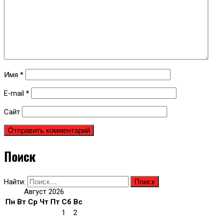
Имя
*
E-mail
*
Сайт
Поиск
Найти:
Август 2026
Пн
Вт
Ср
Чт
Пт
Сб
Вс
1
2