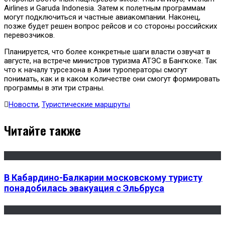
Airlines и Garuda Indonesia. Затем к полетным программам
могут подключиться и частные авиакомпании. Наконец,
позже будет решен вопрос рейсов и со стороны российских
перевозчиков.
Планируется, что более конкретные шаги власти озвучат в
августе, на встрече министров туризма АТЭС в Бангкоке. Так
что к началу турсезона в Азии туроператоры смогут
понимать, как и в каком количестве они смогут формировать
программы в эти три страны.
Новости
,
Туристические маршруты
Читайте также
В Кабардино-Балкарии московскому туристу
понадобилась эвакуация с Эльбруса