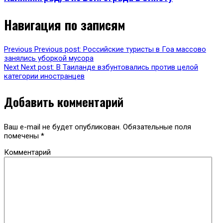
Навигация по записям
Previous
Previous post:
Российские туристы в Гоа массово
занялись уборкой мусора
Next
Next post:
В Таиланде взбунтовались против целой
категории иностранцев
Добавить комментарий
Ваш e-mail не будет опубликован.
Обязательные поля
помечены
*
Комментарий