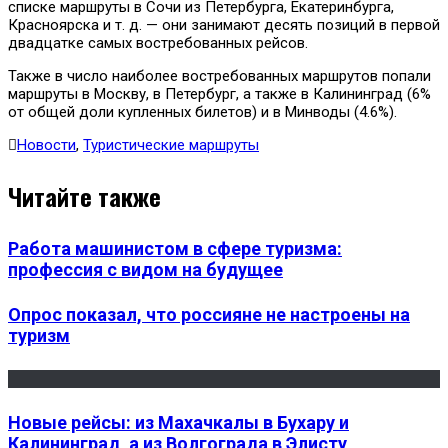
списке маршруты в Сочи из Петербурга, Екатеринбурга,
Красноярска и т. д. — они занимают десять позиций в первой
двадцатке самых востребованных рейсов.
Также в число наиболее востребованных маршрутов попали
маршруты в Москву, в Петербург, а также в Калининград (6%
от общей доли купленных билетов) и в Минводы (4.6%).
Новости
,
Туристические маршруты
Читайте также
Работа машинистом в сфере туризма:
профессия с видом на будущее
Опрос показал, что россияне не настроены на
туризм
Новые рейсы: из Махачкалы в Бухару и
Калининград, а из Волгограда в Элисту