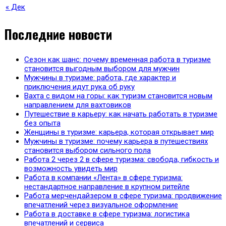
« Дек
Последние новости
Сезон как шанс: почему временная работа в туризме
становится выгодным выбором для мужчин
Мужчины в туризме: работа, где характер и
приключения идут рука об руку
Вахта с видом на горы: как туризм становится новым
направлением для вахтовиков
Путешествие в карьеру: как начать работать в туризме
без опыта
Женщины в туризме: карьера, которая открывает мир
Мужчины в туризме: почему карьера в путешествиях
становится выбором сильного пола
Работа 2 через 2 в сфере туризма: свобода, гибкость и
возможность увидеть мир
Работа в компании «Лента» в сфере туризма:
нестандартное направление в крупном ритейле
Работа мерчендайзером в сфере туризма: продвижение
впечатлений через визуальное оформление
Работа в доставке в сфере туризма: логистика
впечатлений и сервиса