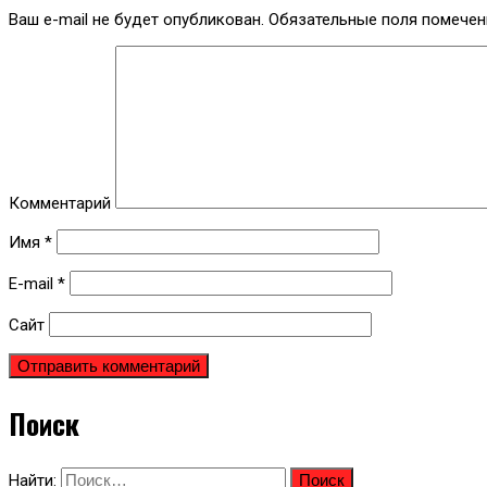
Ваш e-mail не будет опубликован.
Обязательные поля помече
Комментарий
Имя
*
E-mail
*
Сайт
Поиск
Найти: