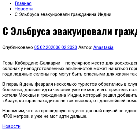
Главная
Новости
С Эльбруса эвакуировали гражданина Индии
С Эльбруса эвакуировали гра
Опубликовано
05.02.2020
06.02.2020
Автор:
Anastasia
Горы Кабардино-Балкарии – популярное место для восхождени
склонах у неподготовленных альпинистов может начаться горн
года ледяные склоны гор могут быть опасными для жизни так
В первый день февраля несколько туристов обратились в служб
болезнь», дальше идти человек уже не мог, и его приятель по
жителя Москвы и гражданина Индии, который решил добавить в
«Азау», которая находится не так высоко, от дальнейшей по
Напомним, что за прошедшую неделю данный случай не единст
4700 метров, и уже не мог идти дальше.
Новости