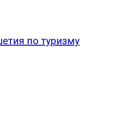
етия по туризму