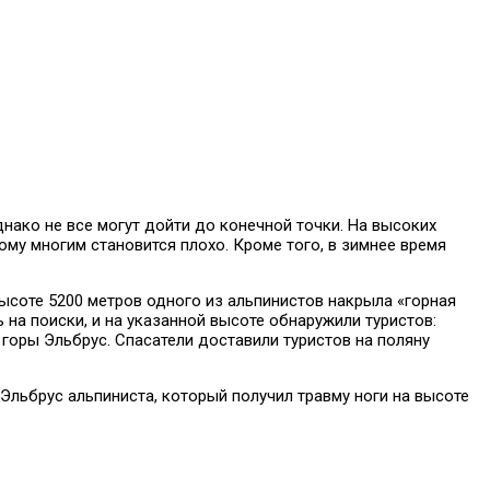
нако не все могут дойти до конечной точки. На высоких
му многим становится плохо. Кроме того, в зимнее время
высоте 5200 метров одного из альпинистов накрыла «горная
 на поиски, и на указанной высоте обнаружили туристов:
горы Эльбрус. Спасатели доставили туристов на поляну
Эльбрус альпиниста, который получил травму ноги на высоте