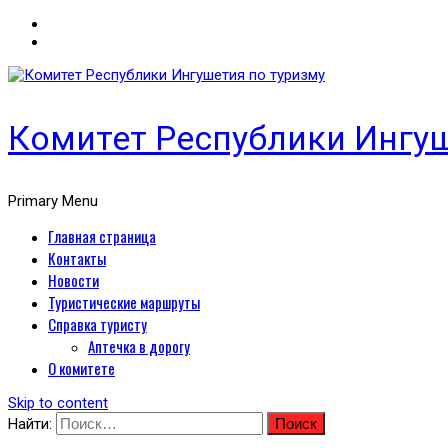
Комитет Республики Ингуш
Primary Menu
Главная страница
Контакты
Новости
Туристические маршруты
Справка туристу
Аптечка в дорогу
О комитете
Skip to content
Найти: