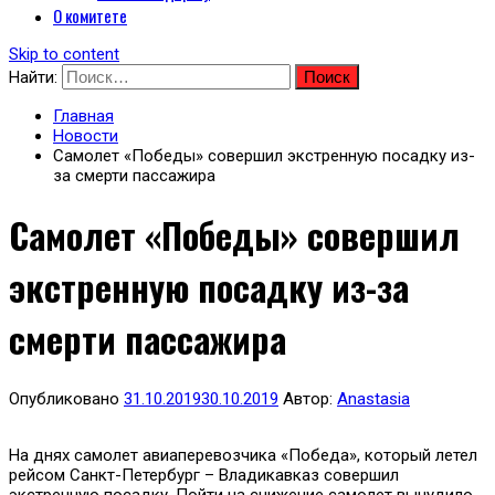
О комитете
Skip to content
Найти:
Главная
Новости
Самолет «Победы» совершил экстренную посадку из-
за смерти пассажира
Самолет «Победы» совершил
экстренную посадку из-за
смерти пассажира
Опубликовано
31.10.2019
30.10.2019
Автор:
Anastasia
На днях самолет авиаперевозчика «Победа», который летел
рейсом Санкт-Петербург – Владикавказ совершил
экстренную посадку. Пойти на снижение самолет вынудило