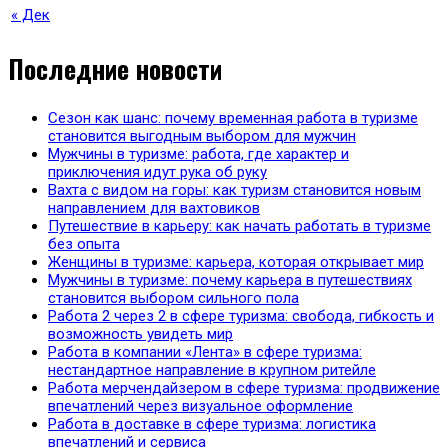
« Дек
Последние новости
Сезон как шанс: почему временная работа в туризме
становится выгодным выбором для мужчин
Мужчины в туризме: работа, где характер и
приключения идут рука об руку
Вахта с видом на горы: как туризм становится новым
направлением для вахтовиков
Путешествие в карьеру: как начать работать в туризме
без опыта
Женщины в туризме: карьера, которая открывает мир
Мужчины в туризме: почему карьера в путешествиях
становится выбором сильного пола
Работа 2 через 2 в сфере туризма: свобода, гибкость и
возможность увидеть мир
Работа в компании «Лента» в сфере туризма:
нестандартное направление в крупном ритейле
Работа мерчендайзером в сфере туризма: продвижение
впечатлений через визуальное оформление
Работа в доставке в сфере туризма: логистика
впечатлений и сервиса