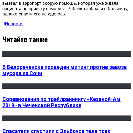
вызвал в аэропорт скорую помощь, которая уже ждала
пациента по прилету самолета. Ребенка забрали в больницу,
однако спасти его не удалось.
Новости
Читайте также
В Белореченске проведен митинг против завоза
мусора из Сочи
Соревнования по трейлраннингу «Кезеной-Ам
2019» в Чеченской Республике
Спасатели спустили с Эльбруса тела трех