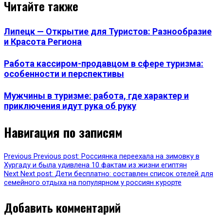
Читайте также
Липецк — Открытие для Туристов: Разнообразие
и Красота Региона
Работа кассиром-продавцом в сфере туризма:
особенности и перспективы
Мужчины в туризме: работа, где характер и
приключения идут рука об руку
Навигация по записям
Previous
Previous post:
Россиянка переехала на зимовку в
Хургаду и была удивлена 10 фактам из жизни египтян
Next
Next post:
Дети бесплатно: составлен список отелей для
семейного отдыха на популярном у россиян курорте
Добавить комментарий