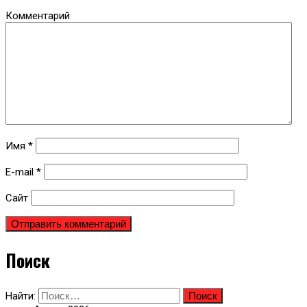
Комментарий
Имя
*
E-mail
*
Сайт
Поиск
Найти: