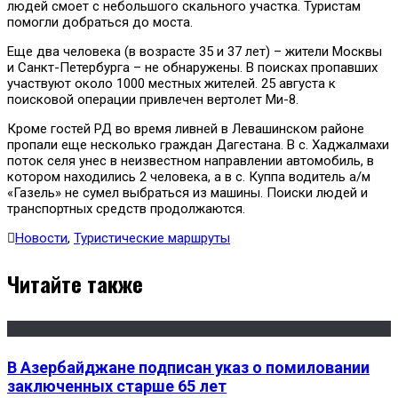
людей смоет с небольшого скального участка. Туристам
помогли добраться до моста.
Еще два человека (в возрасте 35 и 37 лет) – жители Москвы
и Санкт-Петербурга – не обнаружены. В поисках пропавших
участвуют около 1000 местных жителей. 25 августа к
поисковой операции привлечен вертолет Ми-8.
Кроме гостей РД во время ливней в Левашинском районе
пропали еще несколько граждан Дагестана. В с. Хаджалмахи
поток селя унес в неизвестном направлении автомобиль, в
котором находились 2 человека, а в с. Куппа водитель а/м
«Газель» не сумел выбраться из машины. Поиски людей и
транспортных средств продолжаются.
Новости
,
Туристические маршруты
Читайте также
В Азербайджане подписан указ о помиловании
заключенных старше 65 лет