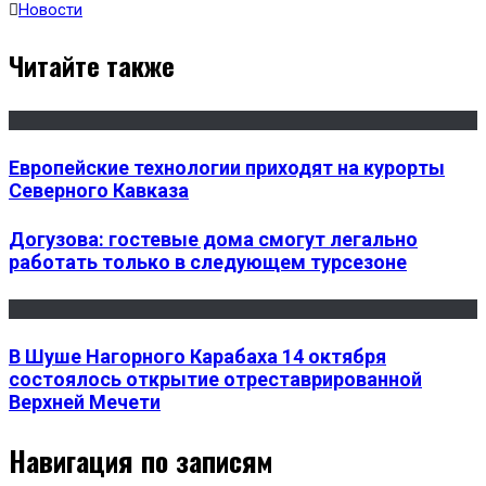
Новости
Читайте также
Европейские технологии приходят на курорты
Северного Кавказа
Догузова: гостевые дома смогут легально
работать только в следующем турсезоне
В Шуше Нагорного Карабаха 14 октября
состоялось открытие отреставрированной
Верхней Мечети
Навигация по записям