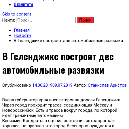
О комитете
Skip to content
Найти:
Главная
Новости
В Геленджике построят две автомобильные развязки
В Геленджике построят две
автомобильные развязки
Опубликовано
14.06.2019
09.07.2019
Автор:
Станислав Аристов
Вчера губернатор края инспектировал дороги Геленджика.
Через город проходит трасса, соединяющая Москву и
Новороссиийск. Есть и трасса вокруг города, по которой
идет транзитные автомашины.
Вениамин Кондратьев оценил состояние автодорог как
хорошее, но признал, что город бесспорно нуждается в