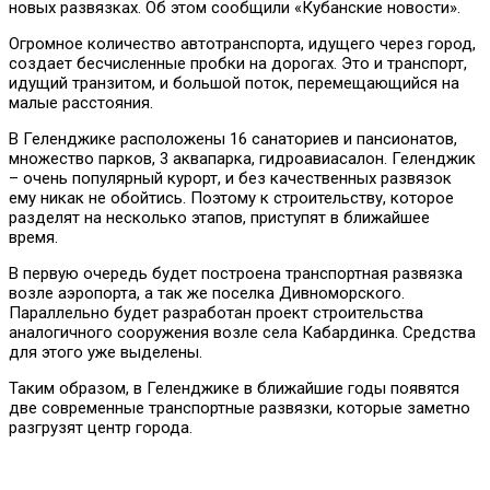
новых развязках. Об этом сообщили «Кубанские новости».
Огромное количество автотранспорта, идущего через город,
создает бесчисленные пробки на дорогах. Это и транспорт,
идущий транзитом, и большой поток, перемещающийся на
малые расстояния.
В Геленджике расположены 16 санаториев и пансионатов,
множество парков, 3 аквапарка, гидроавиасалон. Геленджик
– очень популярный курорт, и без качественных развязок
ему никак не обойтись. Поэтому к строительству, которое
разделят на несколько этапов, приступят в ближайшее
время.
В первую очередь будет построена транспортная развязка
возле аэропорта, а так же поселка Дивноморского.
Параллельно будет разработан проект строительства
аналогичного сооружения возле села Кабардинка. Средства
для этого уже выделены.
Таким образом, в Геленджике в ближайшие годы появятся
две современные транспортные развязки, которые заметно
разгрузят центр города.