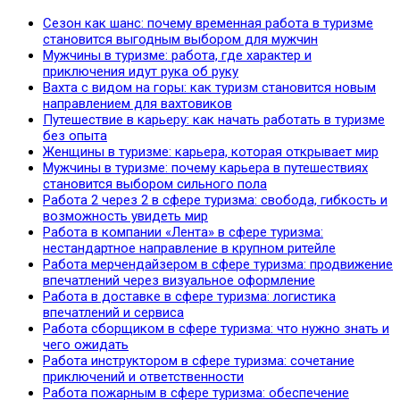
Сезон как шанс: почему временная работа в туризме
становится выгодным выбором для мужчин
Мужчины в туризме: работа, где характер и
приключения идут рука об руку
Вахта с видом на горы: как туризм становится новым
направлением для вахтовиков
Путешествие в карьеру: как начать работать в туризме
без опыта
Женщины в туризме: карьера, которая открывает мир
Мужчины в туризме: почему карьера в путешествиях
становится выбором сильного пола
Работа 2 через 2 в сфере туризма: свобода, гибкость и
возможность увидеть мир
Работа в компании «Лента» в сфере туризма:
нестандартное направление в крупном ритейле
Работа мерчендайзером в сфере туризма: продвижение
впечатлений через визуальное оформление
Работа в доставке в сфере туризма: логистика
впечатлений и сервиса
Работа сборщиком в сфере туризма: что нужно знать и
чего ожидать
Работа инструктором в сфере туризма: сочетание
приключений и ответственности
Работа пожарным в сфере туризма: обеспечение