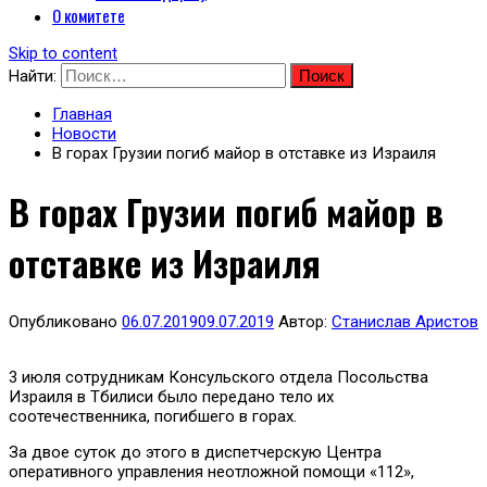
О комитете
Skip to content
Найти:
Главная
Новости
В горах Грузии погиб майор в отставке из Израиля
В горах Грузии погиб майор в
отставке из Израиля
Опубликовано
06.07.2019
09.07.2019
Автор:
Станислав Аристов
3 июля сотрудникам Консульского отдела Посольства
Израиля в Тбилиси было передано тело их
соотечественника, погибшего в горах.
За двое суток до этого в диспетчерскую Центра
оперативного управления неотложной помощи «112»,