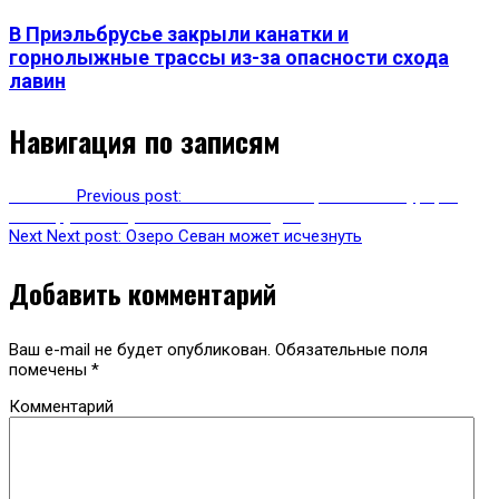
В Приэльбрусье закрыли канатки и
горнолыжные трассы из-за опасности схода
лавин
Навигация по записям
Previous
Previous post:
Изыскательные работы на курорте
«Эльбрус» начнутся в ближайшие дни
Next
Next post:
Озеро Севан может исчезнуть
Добавить комментарий
Ваш e-mail не будет опубликован.
Обязательные поля
помечены
*
Комментарий