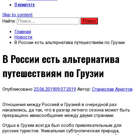
О комитете
Skip to content
Найти:
Главная
Новости
В России есть альтернатива путешествиям по Грузии
В России есть альтернатива
путешествиям по Грузии
Опубликовано
25.06.2019
09.07.2019
Автор:
Станислав Аристов
Отношения между Россией и Грузией в очередной раз
накалились, да так, что в разгар летнего сезона может быть
прекращено авиасообщение между двумя странами.
Отдых в Грузии всегда был особо привлекательным для
русских туристов. Уникальная субтропическая природа,