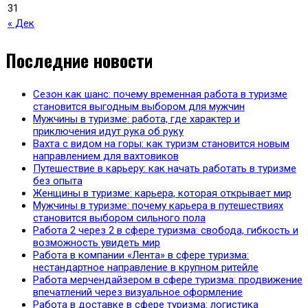
31
« Дек
Последние новости
Сезон как шанс: почему временная работа в туризме
становится выгодным выбором для мужчин
Мужчины в туризме: работа, где характер и
приключения идут рука об руку
Вахта с видом на горы: как туризм становится новым
направлением для вахтовиков
Путешествие в карьеру: как начать работать в туризме
без опыта
Женщины в туризме: карьера, которая открывает мир
Мужчины в туризме: почему карьера в путешествиях
становится выбором сильного пола
Работа 2 через 2 в сфере туризма: свобода, гибкость и
возможность увидеть мир
Работа в компании «Лента» в сфере туризма:
нестандартное направление в крупном ритейле
Работа мерчендайзером в сфере туризма: продвижение
впечатлений через визуальное оформление
Работа в доставке в сфере туризма: логистика