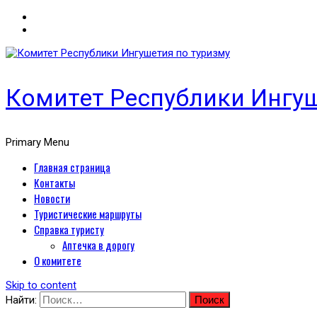
Комитет Республики Ингуш
Primary Menu
Главная страница
Контакты
Новости
Туристические маршруты
Справка туристу
Аптечка в дорогу
О комитете
Skip to content
Найти: