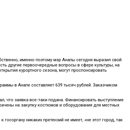
обственно, именно поэтому мэр Анапы сегодня выразил свой
есть другие первоочередные вопросы в сфере культуры, на
ткрытия курортного сезона, могут проспонсировать
раммы в Анапе составляет 639 тысяч рублей. Заказчиком
ал, что заявка все-таки подана. Финансировать выступление
трачены на закупку костюмов и оборудования для местных
 госоргану никаких претензий не имеет, «не этот город, так