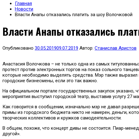
Главная
Новости
Власти Анапы отказались платить за шоу Волочковой
Власти Анапы отказались плат
Опубликовано
30.05.2019
09.07.2019
Автор:
Станислав Аристов
Анастасия Волочкова – не только одна из самых титулованны
протест против электронных торгов на показ сольного танцев
которые необходимо выделять средства. Мэр также выразил м
городские бизнесмены, если это так важно.
На официальном портале государственных закупок указано, ч
мероприятия выступил городской театр, выставив услугу 27 ма
Как говорится в сообщении, изначально мэр не давал разреше
примы из городского бюджета никто не намерен, деньги, кот
творческих коллективов и кружков самодеятельности.
В общем, похоже, что концерт дивы не состоится. Пиар-менедж
другой».