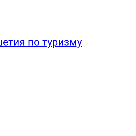
етия по туризму