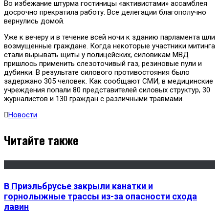
Во избежание штурма гостиницы «активистами» ассамблея
досрочно прекратила работу. Все делегации благополучно
вернулись домой.
Уже к вечеру и в течение всей ночи к зданию парламента шли
возмущенные граждане. Когда некоторые участники митинга
стали вырывать щиты у полицейских, силовикам МВД
пришлось применить слезоточивый газ, резиновые пули и
дубинки. В результате силового противостояния было
задержано 305 человек. Как сообщают СМИ, в медицинские
учреждения попали 80 представителей силовых структур, 30
журналистов и 130 граждан с различными травмами.
Новости
Читайте также
В Приэльбрусье закрыли канатки и
горнолыжные трассы из-за опасности схода
лавин