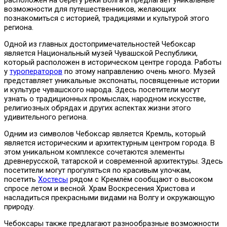
возможности для путешественников, желающих
познакомиться с историей, традициями и культурой этого
региона.
Одной из главных достопримечательностей Чебоксар
является Национальный музей Чувашской Республики,
который расположен в историческом центре города. Работы
у
туроператоров
по этому направлению очень много. Музей
представляет уникальные экспонаты, посвященные истории
и культуре чувашского народа. Здесь посетители могут
узнать о традиционных промыслах, народном искусстве,
религиозных обрядах и других аспектах жизни этого
удивительного региона.
Одним из символов Чебоксар является Кремль, который
является историческим и архитектурным центром города. В
этом уникальном комплексе сочетаются элементы
древнерусской, татарской и современной архитектуры. Здесь
посетители могут прогуляться по красивым улочкам,
посетить
Хостесы
рядом с Кремлём сообщают о высоком
спросе летом и весной. Храм Воскресения Христова и
насладиться прекрасными видами на Волгу и окружающую
природу.
Чебоксары также предлагают разнообразные возможности