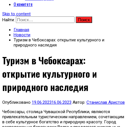
О комитете
Skip to content
Найти:
Главная
Новости
Туризм в Чебоксарах: открытие культурного и
природного наследия
Туризм в Чебоксарах:
открытие культурного и
природного наследия
Опубликовано
19.06.2023
16.06.2023
Автор:
Станислав Аристов
Чебоксары, столица Чувашской Республики, являются
привлекательным туристическим направлением, сочетающим
в себе культурное богатство и природную красоту. Город
расположен на берегу реки Волга и предлагает уникальные