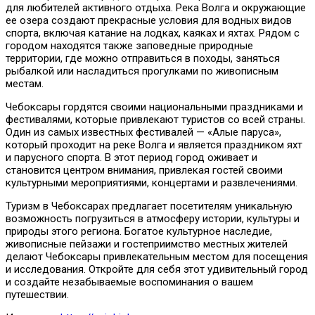
для любителей активного отдыха. Река Волга и окружающие
ее озера создают прекрасные условия для водных видов
спорта, включая катание на лодках, каяках и яхтах. Рядом с
городом находятся также заповедные природные
территории, где можно отправиться в походы, заняться
рыбалкой или насладиться прогулками по живописным
местам.
Чебоксары гордятся своими национальными праздниками и
фестивалями, которые привлекают туристов со всей страны.
Один из самых известных фестивалей — «Алые паруса»,
который проходит на реке Волга и является праздником яхт
и парусного спорта. В этот период город оживает и
становится центром внимания, привлекая гостей своими
культурными мероприятиями, концертами и развлечениями.
Туризм в Чебоксарах предлагает посетителям уникальную
возможность погрузиться в атмосферу истории, культуры и
природы этого региона. Богатое культурное наследие,
живописные пейзажи и гостеприимство местных жителей
делают Чебоксары привлекательным местом для посещения
и исследования. Откройте для себя этот удивительный город
и создайте незабываемые воспоминания о вашем
путешествии.