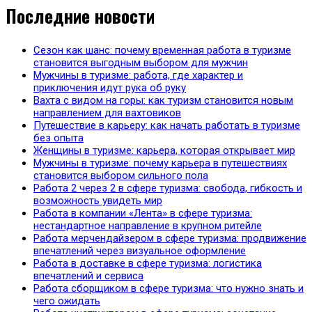
Последние новости
Сезон как шанс: почему временная работа в туризме
становится выгодным выбором для мужчин
Мужчины в туризме: работа, где характер и
приключения идут рука об руку
Вахта с видом на горы: как туризм становится новым
направлением для вахтовиков
Путешествие в карьеру: как начать работать в туризме
без опыта
Женщины в туризме: карьера, которая открывает мир
Мужчины в туризме: почему карьера в путешествиях
становится выбором сильного пола
Работа 2 через 2 в сфере туризма: свобода, гибкость и
возможность увидеть мир
Работа в компании «Лента» в сфере туризма:
нестандартное направление в крупном ритейле
Работа мерчендайзером в сфере туризма: продвижение
впечатлений через визуальное оформление
Работа в доставке в сфере туризма: логистика
впечатлений и сервиса
Работа сборщиком в сфере туризма: что нужно знать и
чего ожидать