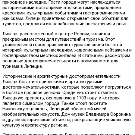
природное наследие. Гости города могут наслаждаться
историческими достопримечательностями, природными
красотами, культурными событиями и гастрономическими
изысками. Липецк приветливо открывает свои объятия для
туристов, предлагая им незабываемые впечатления и опыт.
Липецк, расположенный в центре России, является
прекрасным местом для путешествий и туризма. Этот
удивительный город привлекает туристов своей богатой
историей, культурным наследием, живописными пейзажами и
гостеприимством местных жителей. В статье мы рассмотрим
основные достопримечательности и возможности для
туризма в Липецке.
Исторические и архитектурные достопримечательности:
Липецк богат историческими и архитектурными
достопримечательностями, которые позволяют погрузиться
в богатое прошлое региона. Среди них стоит отметить
Липецкую крепость, основанную в 1703 году, и которая
является символом города. Также стоит посетить
Никольскую церковь, Липецкий областной музей
изобразительных искусств, Дом-музей Владимира Сорокина
и другие исторические объекты, раскрывающие уникальную
культуру и архитектуру региона.
Природные красоты и парки: Липецк окружен живописными