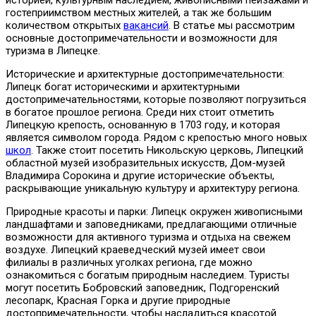
гостеприимством местных жителей, а так же большим
количеством открытых
вакансий
. В статье мы рассмотрим
основные достопримечательности и возможности для
туризма в Липецке.
Исторические и архитектурные достопримечательности:
Липецк богат историческими и архитектурными
достопримечательностями, которые позволяют погрузиться
в богатое прошлое региона. Среди них стоит отметить
Липецкую крепость, основанную в 1703 году, и которая
является символом города. Рядом с крепостью много новых
школ
. Также стоит посетить Никольскую церковь, Липецкий
областной музей изобразительных искусств, Дом-музей
Владимира Сорокина и другие исторические объекты,
раскрывающие уникальную культуру и архитектуру региона.
Природные красоты и парки: Липецк окружен живописными
ландшафтами и заповедниками, предлагающими отличные
возможности для активного туризма и отдыха на свежем
воздухе. Липецкий краеведческий музей имеет свои
филиалы в различных уголках региона, где можно
ознакомиться с богатым природным наследием. Туристы
могут посетить Бобровский заповедник, Подгоренский
лесопарк, Красная Горка и другие природные
достопримечательности, чтобы насладиться красотой