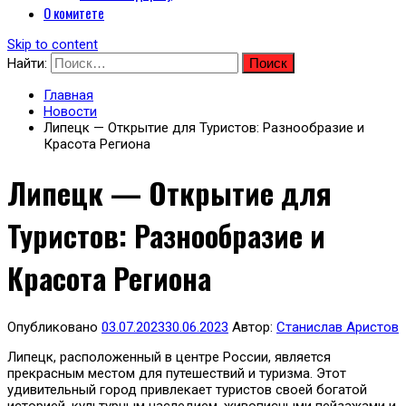
О комитете
Skip to content
Найти:
Главная
Новости
Липецк — Открытие для Туристов: Разнообразие и
Красота Региона
Липецк — Открытие для
Туристов: Разнообразие и
Красота Региона
Опубликовано
03.07.2023
30.06.2023
Автор:
Станислав Аристов
Липецк, расположенный в центре России, является
прекрасным местом для путешествий и туризма. Этот
удивительный город привлекает туристов своей богатой
историей, культурным наследием, живописными пейзажами и