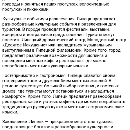
природы и заняться пеших прогулках, велосипедных
прогулках и пикниками.
Культурные события и развлечения: Липецк предлагает
разнообразные культурные события и развлечения для
туристов. В городе проводятся фестивали, выставки,
концерты и театральные представления. Туристы могут
посетить Липецкий драматический театр, Молодежный театр
«Десятое Искушение» или насладиться музыкальным
выступлением в Липецкой филармонии. Кроме того, город
предлагает различные возможности для шопинга и
посещения местных кафе и ресторанов, где можно
попробовать местные кулинарные изыски.
Гостеприимство и гастрономия: Липецк славится своим
гостеприимством и дружелюбием местных жителей. В
регионе существует большой выбор гостиниц и гостевых
домов, где туристы могут остановиться и насладиться
комфортом. Кроме того, Липецк предлагает разнообразие
ресторанов, кафе и уютных кофеен, где можно попробовать
традиционную русскую кухню и местные гастрономические
изыски.
Заключение: Липецк — прекрасное место для туризма,
предлагающее богатое и разнообразное культурное и