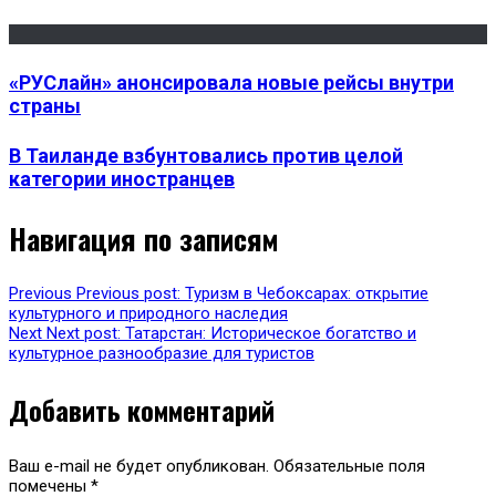
«РУСлайн» анонсировала новые рейсы внутри
страны
В Таиланде взбунтовались против целой
категории иностранцев
Навигация по записям
Previous
Previous post:
Туризм в Чебоксарах: открытие
культурного и природного наследия
Next
Next post:
Татарстан: Историческое богатство и
культурное разнообразие для туристов
Добавить комментарий
Ваш e-mail не будет опубликован.
Обязательные поля
помечены
*