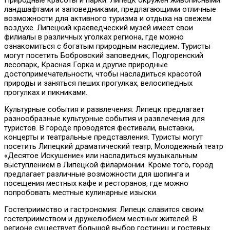
ландшафтами и заповедниками, предлагающими отличные
возможности для активного туризма и отдыха на свежем
воздухе. Липецкий краеведческий музей имеет свои
филиалы в различных уголках региона, где можно
ознакомиться с богатым природным наследием. Туристы
могут посетить Бобровский заповедник, Подгоренский
лесопарк, Красная Горка и другие природные
достопримечательности, чтобы насладиться красотой
природы и заняться пеших прогулках, велосипедных
прогулках и пикниками.
Культурные события и развлечения: Липецк предлагает
разнообразные культурные события и развлечения для
туристов. В городе проводятся фестивали, выставки,
концерты и театральные представления. Туристы могут
посетить Липецкий драматический театр, Молодежный театр
«Десятое Искушение» или насладиться музыкальным
выступлением в Липецкой филармонии. Кроме того, город
предлагает различные возможности для шопинга и
посещения местных кафе и ресторанов, где можно
попробовать местные кулинарные изыски.
Гостеприимство и гастрономия: Липецк славится своим
гостеприимством и дружелюбием местных жителей. В
регионе существует большой выбор гостиниц и гостевых