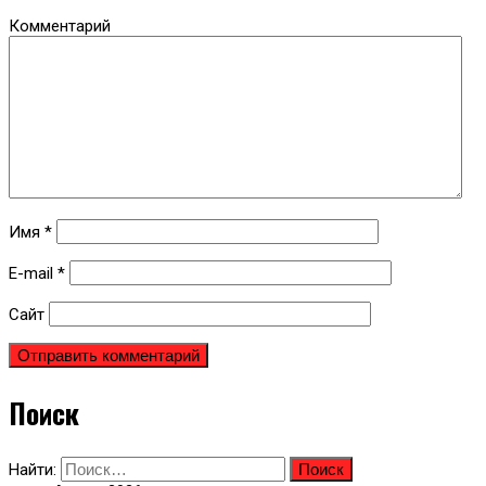
Комментарий
Имя
*
E-mail
*
Сайт
Поиск
Найти: