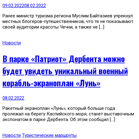
09.02.2022
08.02.2022
Ранее министр туризма региона Муслим Байтазиев упрекнул
местных блогеров-путешественников, что те не показывают
своей аудитории красоты Чечни, а также не […]
Новости
В парке «Патриот» Дербента можно
будет увидеть уникальный военный
корабль-экраноплан «Лунь»
08.02.2022
Ракетный экраноплан «Лунь», который больше года
пролежал на берегу Каспийского моря, станет выставочным
экспонатом в парке Дербента. Об этом сообщил […]
Новости
Туристические маршруты