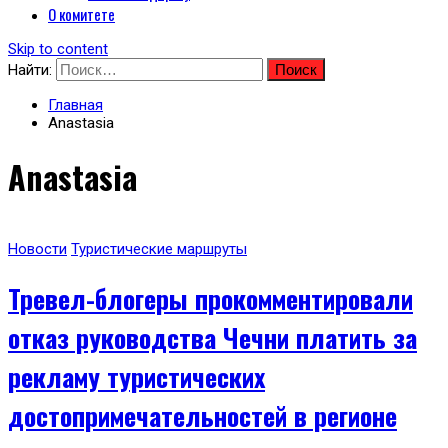
О комитете
Skip to content
Найти:
Главная
Anastasia
Anastasia
Новости
Туристические маршруты
Тревел-блогеры прокомментировали
отказ руководства Чечни платить за
рекламу туристических
достопримечательностей в регионе