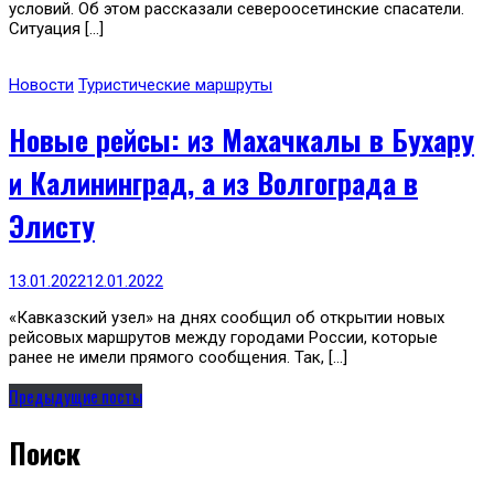
условий. Об этом рассказали североосетинские спасатели.
Ситуация […]
Новости
Туристические маршруты
Новые рейсы: из Махачкалы в Бухару
и Калининград, а из Волгограда в
Элисту
13.01.2022
12.01.2022
«Кавказский узел» на днях сообщил об открытии новых
рейсовых маршрутов между городами России, которые
ранее не имели прямого сообщения. Так, […]
Предыдущие посты
Поиск