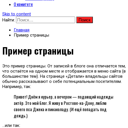
О комитете
Skip to content
Найти:
Главная
Пример страницы
Пример страницы
Это пример страницы. От записей в блоге она отличается тем,
что остаётся на одном месте и отображается в меню сайта (в
большинстве тем). На странице «Детали» владельцы сайтов
обычно рассказывают о себе потенциальным посетителям.
Например, так:
Привет! Днём я курьер, а вечером — подающий надежды
актёр. Это мой блог. Я живу в Ростове-на-Дону, люблю
своего пса Джека и пинаколаду. (И ещё попадать под
дождь.)
…или так: