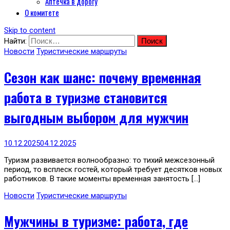
Аптечка в дорогу
О комитете
Skip to content
Найти:
Новости
Туристические маршруты
Сезон как шанс: почему временная
работа в туризме становится
выгодным выбором для мужчин
10.12.2025
04.12.2025
Туризм развивается волнообразно: то тихий межсезонный
период, то всплеск гостей, который требует десятков новых
работников. В такие моменты временная занятость […]
Новости
Туристические маршруты
Мужчины в туризме: работа, где