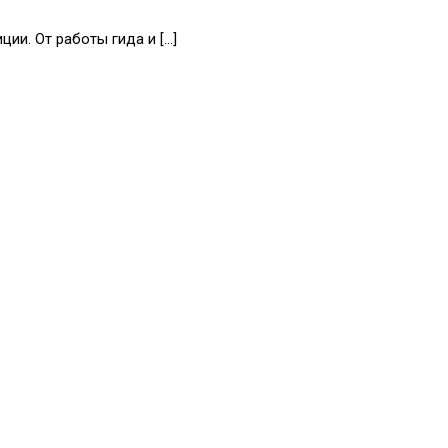
ии. От работы гида и […]