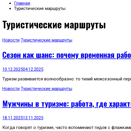
Главная
Туристические маршруты
Туристические маршруты
Новости
Туристические маршруты
Сезон как шанс: почему временная раб
10.12.2025
04.12.2025
Туризм развивается волнообразно: то тихий межсезонный пери
Новости
Туристические маршруты
Мужчины в туризме: работа, где характ
18.11.2025
13.11.2025
Когда говорят о туризме, часто вспоминают гидов с флажкам