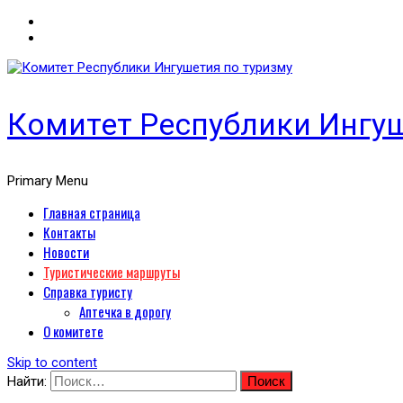
Комитет Республики Ингуш
Primary Menu
Главная страница
Контакты
Новости
Туристические маршруты
Справка туристу
Аптечка в дорогу
О комитете
Skip to content
Найти: