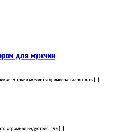
бором для мужчин
иков. В такие моменты временная занятость […]
о огромная индустрия, где […]