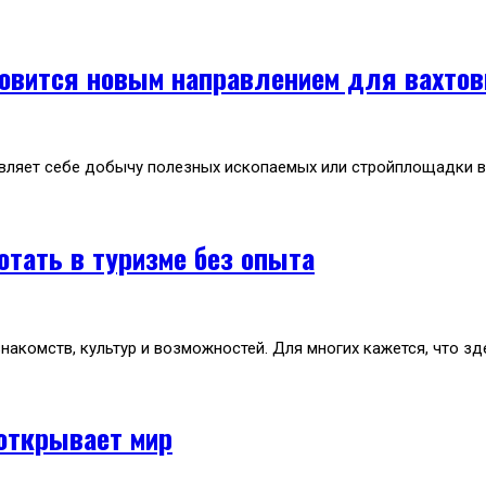
ановится новым направлением для вахтов
вляет себе добычу полезных ископаемых или стройплощадки вд
отать в туризме без опыта
накомств, культур и возможностей. Для многих кажется, что зд
 открывает мир