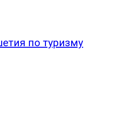
етия по туризму