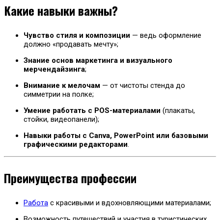
Какие навыки важны?
Чувство стиля и композиции
— ведь оформление
должно «продавать мечту»;
Знание основ маркетинга и визуального
мерчендайзинга
;
Внимание к мелочам
— от чистоты стенда до
симметрии на полке;
Умение работать с POS-материалами
(плакаты,
стойки, видеопанели);
Навыки работы с Canva, PowerPoint или базовыми
графическими редакторами
.
Преимущества профессии
Работа
с красивыми и вдохновляющими материалами;
Возможность путешествий и участия в туристических