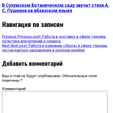
В Сухумском Ботаническом саду звучат стихи А.
С. Пушкина на абхазском языке
Навигация по записям
Previous
Previous post:
Работа в доставке в сфере туризма:
логистика впечатлений и сервиса
Next
Next post:
Работа в компании «Лента» в сфере туризма:
нестандартное направление в крупном ритейле
Добавить комментарий
Ваш e-mail не будет опубликован.
Обязательные поля
помечены
*
Комментарий