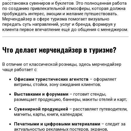
расстановка сувениров и буклетов. Это полноценная работа
по созданию привлекательной атмосферы, которая должна
пробуждать интерес, эмоции и желание путешествовать.
Мерчендайзер в сфере туризма помогает визуально
передать суть направлений, услуг и бренда, формируя у
клиента первое впечатление ещё до общения с менеджером.
Что делает мерчендайзер в туризме?
В отличие от классической розницы, здесь мерчендайзер
чаще работает с:
Офисами туристических агентств
– оформляет
витрины, стойки, зону ожидания клиентов;
Выставками и форумами
– готовит стенды,
размещает продукцию, баннеры, макеты отелей и карт;
Сувенирной продукцией
– расставляет путеводители,
магниты, карты, книги, календари;
Печатными и цифровыми материалами
– следит за
актуальностью рекламных постеров, экранов,