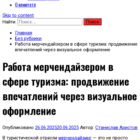
О комитете
Skip to content
Найти:
Главная
Без рубрики
Работа мерчендайзером в сфере туризма: продвижение
впечатлений через визуальное оформление
Работа мерчендайзером в
сфере туризма: продвижение
впечатлений через визуальное
оформление
Опубликовано
26.06.2025
20.06.2025
Автор:
Станислав Аристов
В туристической отрасли
мерчендайзинг
— это не просто