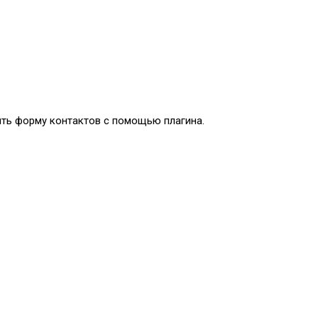
ить форму контактов с помощью плагина.