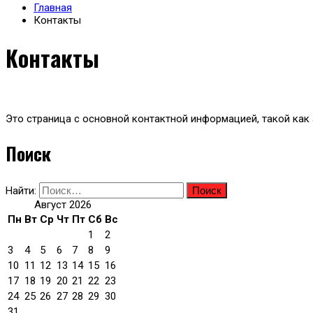
Главная
Контакты
Контакты
Это страница с основной контактной информацией, такой как
Поиск
Найти:
Август 2026
Пн
Вт
Ср
Чт
Пт
Сб
Вс
1
2
3
4
5
6
7
8
9
10
11
12
13
14
15
16
17
18
19
20
21
22
23
24
25
26
27
28
29
30
31