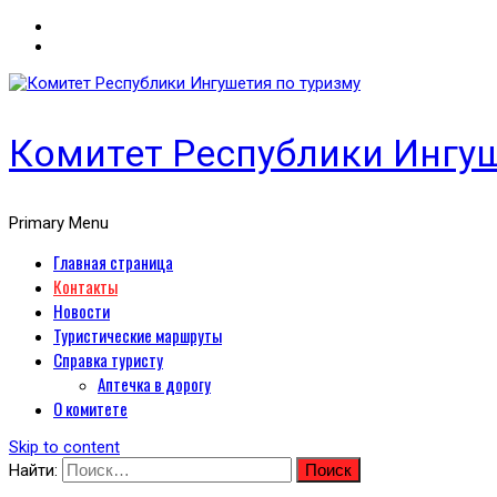
Комитет Республики Ингуш
Primary Menu
Главная страница
Контакты
Новости
Туристические маршруты
Справка туристу
Аптечка в дорогу
О комитете
Skip to content
Найти: