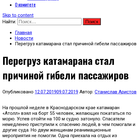
О комитете
Skip to content
Найти:
Главная
Новости
Перегруз катамарана стал причиной гибели пассажиров
Перегруз катамарана стал
причиной гибели пассажиров
Опубликовано
12.07.2019
09.07.2019
Автор:
Станислав Аристов
На прошлой неделе в Краснодарском крае катамаран
«Атолл» взял на борт 55 человек, желающих покататься по
морю. Успев отойти на 100 м судно затонуло. Спасатели
немедленно приступили к спасению людей, в чем помогали и
другие суда. Но двум женщинам реанимационные
мероприятия не помогли. Одна приехала на отдых из