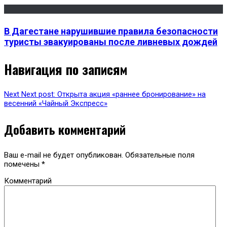
В Дагестане нарушившие правила безопасности
туристы эвакуированы после ливневых дождей
Навигация по записям
Next
Next post:
Открыта акция «раннее бронирование» на
весенний «Чайный Экспресс»
Добавить комментарий
Ваш e-mail не будет опубликован.
Обязательные поля
помечены
*
Комментарий