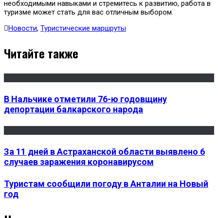
необходимыми навыками и стремитесь к развитию, работа в
туризме может стать для вас отличным выбором.
Новости
,
Туристические маршруты
Читайте также
В Нальчике отметили 76-ю годовщину
депортации балкарского народа
За 11 дней в Астраханской области выявлено 6
случаев заражения коронавирусом
Туристам сообщили погоду в Анталии на Новый
год