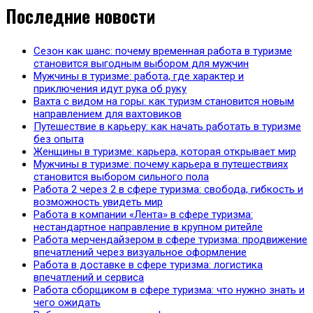
Последние новости
Сезон как шанс: почему временная работа в туризме
становится выгодным выбором для мужчин
Мужчины в туризме: работа, где характер и
приключения идут рука об руку
Вахта с видом на горы: как туризм становится новым
направлением для вахтовиков
Путешествие в карьеру: как начать работать в туризме
без опыта
Женщины в туризме: карьера, которая открывает мир
Мужчины в туризме: почему карьера в путешествиях
становится выбором сильного пола
Работа 2 через 2 в сфере туризма: свобода, гибкость и
возможность увидеть мир
Работа в компании «Лента» в сфере туризма:
нестандартное направление в крупном ритейле
Работа мерчендайзером в сфере туризма: продвижение
впечатлений через визуальное оформление
Работа в доставке в сфере туризма: логистика
впечатлений и сервиса
Работа сборщиком в сфере туризма: что нужно знать и
чего ожидать