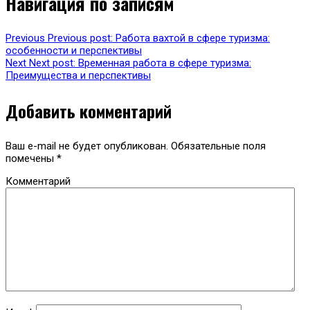
Навигация по записям
Previous
Previous post:
Работа вахтой в сфере туризма:
особенности и перспективы
Next
Next post:
Временная работа в сфере туризма:
Преимущества и перспективы
Добавить комментарий
Ваш e-mail не будет опубликован.
Обязательные поля
помечены
*
Комментарий