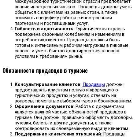
международной туристической отрасли предполагает
знание иностранных языков. Продавцы должны уметь
общаться с клиентами из разных стран, а также
понимать специфику работы с иностранными
партнерами и поставщиками услуг.
Гибкость и адаптивность
: Туристическая отрасль
подвержена сезонным колебаниям и изменениям в
потребностях клиентов. Продавцы должны быть
готовы к интенсивным рабочим нагрузкам в пиковые
сезоны и уметь быстро адаптироваться к новым
условиям и требованиям рынка.
Обязанности продавцов в туризме
Консультирование клиентов
:
Продавцы
должны
предоставлять клиентам полную информацию о
туристических продуктах и услугах, отвечать на
вопросы, помогать с выбором туров и бронированием.
Оформление документов
: Работа с документами
является важной частью обязанностей продавцов в
туризме. Они должны правильно оформлять договоры,
путевки, билеты и другие документы, а также
контролировать их своевременную выдачу клиентам.
Поддержание клиентских отношений
: Продавцы