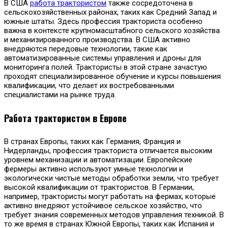
В США
работа трактористом
также сосредоточена в
сельскохозяйственных районах, таких как Средний Запад и
южные штаты. Здесь профессия тракториста особенно
важна в контексте крупномасштабного сельского хозяйства
и механизированного производства. В США активно
внедряются передовые технологии, такие как
автоматизированные системы управления и дроны для
мониторинга полей. Трактористы в этой стране зачастую
проходят специализированное обучение и курсы повышения
квалификации, что делает их востребованными
специалистами на рынке труда.
Работа трактористом в Европе
В странах Европы, таких как Германия, Франция и
Нидерланды, профессия тракториста отличается высоким
уровнем механизации и автоматизации. Европейские
фермеры активно используют умные технологии и
экологически чистые методы обработки земли, что требует
высокой квалификации от трактористов. В Германии,
например, трактористы могут работать на фермах, которые
активно внедряют устойчивое сельское хозяйство, что
требует знания современных методов управления техникой. В
то же время в странах Южной Европы, таких как Испания и