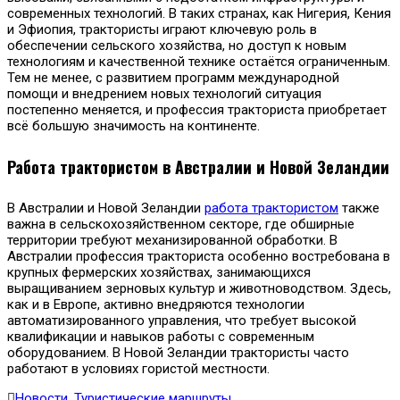
современных технологий. В таких странах, как Нигерия, Кения
и Эфиопия, трактористы играют ключевую роль в
обеспечении сельского хозяйства, но доступ к новым
технологиям и качественной технике остаётся ограниченным.
Тем не менее, с развитием программ международной
помощи и внедрением новых технологий ситуация
постепенно меняется, и профессия тракториста приобретает
всё большую значимость на континенте.
Работа трактористом в Австралии и Новой Зеландии
В Австралии и Новой Зеландии
работа трактористом
также
важна в сельскохозяйственном секторе, где обширные
территории требуют механизированной обработки. В
Австралии профессия тракториста особенно востребована в
крупных фермерских хозяйствах, занимающихся
выращиванием зерновых культур и животноводством. Здесь,
как и в Европе, активно внедряются технологии
автоматизированного управления, что требует высокой
квалификации и навыков работы с современным
оборудованием. В Новой Зеландии трактористы часто
работают в условиях гористой местности.
Новости
,
Туристические маршруты