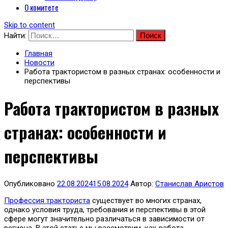
О комитете
Skip to content
Найти:
Главная
Новости
Работа трактористом в разных странах: особенности и
перспективы
Работа трактористом в разных
странах: особенности и
перспективы
Опубликовано
22.08.2024
15.08.2024
Автор:
Станислав Аристов
Профессия тракториста
существует во многих странах,
однако условия труда, требования и перспективы в этой
сфере могут значительно различаться в зависимости от
региона. В этой статье мы рассмотрим, как работа