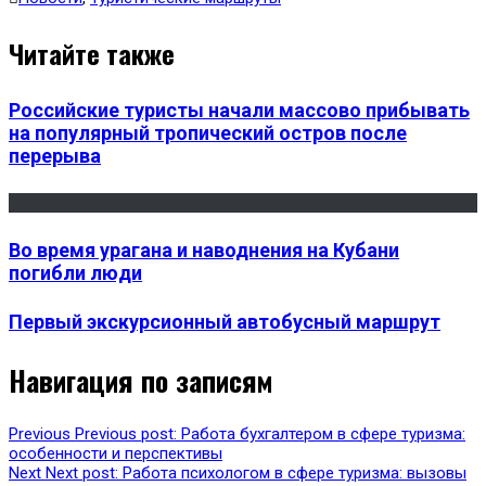
Читайте также
Российские туристы начали массово прибывать
на популярный тропический остров после
перерыва
Во время урагана и наводнения на Кубани
погибли люди
Первый экскурсионный автобусный маршрут
Навигация по записям
Previous
Previous post:
Работа бухгалтером в сфере туризма:
особенности и перспективы
Next
Next post:
Работа психологом в сфере туризма: вызовы