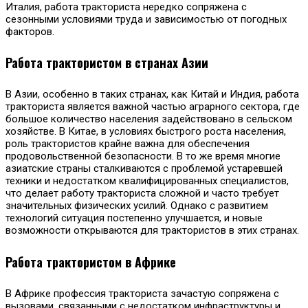
Италия, работа тракториста нередко сопряжена с
сезонными условиями труда и зависимостью от погодных
факторов.
Работа трактористом в странах Азии
В Азии, особенно в таких странах, как Китай и Индия, работа
тракториста является важной частью аграрного сектора, где
большое количество населения задействовано в сельском
хозяйстве. В Китае, в условиях быстрого роста населения,
роль трактористов крайне важна для обеспечения
продовольственной безопасности. В то же время многие
азиатские страны сталкиваются с проблемой устаревшей
техники и недостатком квалифицированных специалистов,
что делает работу тракториста сложной и часто требует
значительных физических усилий. Однако с развитием
технологий ситуация постепенно улучшается, и новые
возможности открываются для трактористов в этих странах.
Работа трактористом в Африке
В Африке профессия тракториста зачастую сопряжена с
вызовами, связанными с недостатком инфраструктуры и