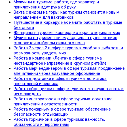
Мужчины в туризме: работа, где характер и
приключения идут рука об руку
Вахта с видом на горы: как туризм становится новым
направлением для вахтовиков
Путешествие в карьеру: как начать работать в туризме
без опыта
Женщины в туризме: карьера, которая открывает мир
Мужчины в туризме: почему карьера в путешествиях
становится выбором сильного пола
Работа 2 через 2 в сфере туризма: свобода, гибкость и
возможность увидеть мир
Работа в компании «Лента» в сфере туризма:
нестандартное направление в крупном ритейле
Работа мерчендайзером в сфере туризма: продвижение
впечатлений через визуальное оформление
Работа в доставке в сфере туризма: логистика
впечатлений и сервиса
Работа сборщиком в сфере туризма: что нужно знать и
чего ожидать
Работа инструктором в сфере туризма: сочетание
приключений и ответственности
Работа пожарным в сфере туризма: обеспечение
безопасности отдыхающих
Работа горничной в сфере туризма: важность,
обязанности и перспективы