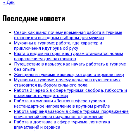
« Дек
Последние новости
Сезон как шанс: почему временная работа в туризме
становится выгодным выбором для мужчин
Мужчины в туризме: работа, где характер и
приключения идут рука об руку
Вахта с видом на горы: как туризм становится новым
направлением для вахтовиков
Путешествие в карьеру: как начать работать в туризме
без опыта
Женщины в туризме: карьера, которая открывает мир
Мужчины в туризме: почему карьера в путешествиях
становится выбором сильного пола
Работа 2 через 2 в сфере туризма: свобода, гибкость и
возможность увидеть мир
Работа в компании «Лента» в сфере туризма:
нестандартное направление в крупном ритейле
Работа мерчендайзером в сфере туризма: продвижение
впечатлений через визуальное оформление
Работа в доставке в сфере туризма: логистика
впечатлений и сервиса