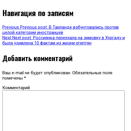
Навигация по записям
Previous
Previous post:
В Таиланде взбунтовались против
целой категории иностранцев
Next
Next post:
Россиянка переехала на зимовку в Хургаду и
была удивлена 10 фактам из жизни египтян
Добавить комментарий
Ваш e-mail не будет опубликован.
Обязательные поля
помечены
*
Комментарий