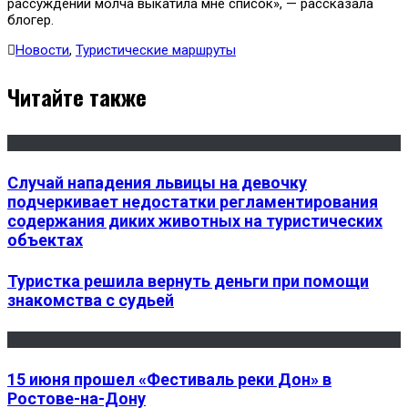
рассуждений молча выкатила мне список», — рассказала
блогер.
Новости
,
Туристические маршруты
Читайте также
Случай нападения львицы на девочку
подчеркивает недостатки регламентирования
содержания диких животных на туристических
объектах
Туристка решила вернуть деньги при помощи
знакомства с судьей
15 июня прошел «Фестиваль реки Дон» в
Ростове-на-Дону