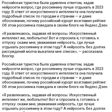
Российская туристка была удивлена ответом, задав
нейросети вопрос, где россиянину лучше отдыхать в 2023
году. В ответ от искусственного интеллекта она получила
подробный список по городам и странам — и даже
обоснование, почему российский курорт возглавил рейтинг.
Об этом россиянка поведала в своём блоге на Яндекс.Дзен.
«Я развлекаюсь, задавая ей вопросы. Искусственный
интеллект же, любопытно! Вот и спросила я, готовясь к
отпуску: скажи мне, уважаемая нейросеть, где лучше
отдыхать россиянину в этом году? А нейросеть без долгих
рассуждений молча выкатила мне список», — рассказала
блогер.
Российская туристка была удивлена ответом, задав
нейросети вопрос, где россиянину лучше отдыхать в 2023
году. В ответ от искусственного интеллекта она получила
подробный список по городам и странам — и даже
обоснование, почему российский курорт возглавил рейтинг.
Об этом россиянка поведала в своём блоге на Яндекс.Дзен.
«Я развлекаюсь, задавая ей вопросы. Искусственный
интеллект же, любопытно! Вот и спросила я, готовясь к
отпуску: скажи мне, уважаемая нейросеть, где лучше
отдыхать россиянину в этом году? А нейросеть без долгих