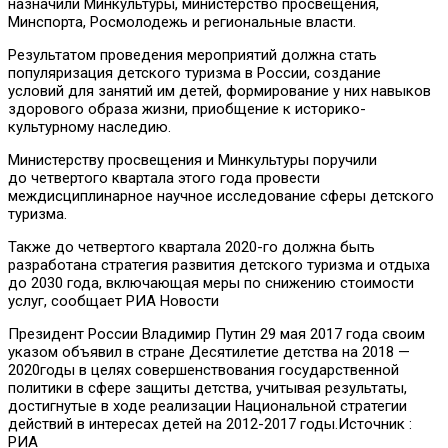
назначили Минкультуры, министерство просвещения,
Минспорта, Росмолодежь и региональные власти.
Результатом проведения мероприятий должна стать
популяризация детского туризма в России, создание
условий для занятий им детей, формирование у них навыков
здорового образа жизни, приобщение к историко-
культурному наследию.
Министерству просвещения и Минкультуры поручили
до четвертого квартала этого года провести
междисциплинарное научное исследование сферы детского
туризма.
Также до четвертого квартала 2020-го должна быть
разработана стратегия развития детского туризма и отдыха
до 2030 года, включающая меры по снижению стоимости
услуг, сообщает РИА Новости
Президент России Владимир Путин 29 мая 2017 года своим
указом объявил в стране Десятилетие детства на 2018 —
2020годы в целях совершенствования государственной
политики в сфере защиты детства, учитывая результаты,
достигнутые в ходе реализации Национальной стратегии
действий в интересах детей на 2012-2017 годы.Источник :
РИА