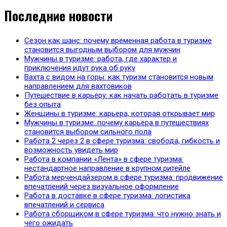
Последние новости
Сезон как шанс: почему временная работа в туризме
становится выгодным выбором для мужчин
Мужчины в туризме: работа, где характер и
приключения идут рука об руку
Вахта с видом на горы: как туризм становится новым
направлением для вахтовиков
Путешествие в карьеру: как начать работать в туризме
без опыта
Женщины в туризме: карьера, которая открывает мир
Мужчины в туризме: почему карьера в путешествиях
становится выбором сильного пола
Работа 2 через 2 в сфере туризма: свобода, гибкость и
возможность увидеть мир
Работа в компании «Лента» в сфере туризма:
нестандартное направление в крупном ритейле
Работа мерчендайзером в сфере туризма: продвижение
впечатлений через визуальное оформление
Работа в доставке в сфере туризма: логистика
впечатлений и сервиса
Работа сборщиком в сфере туризма: что нужно знать и
чего ожидать