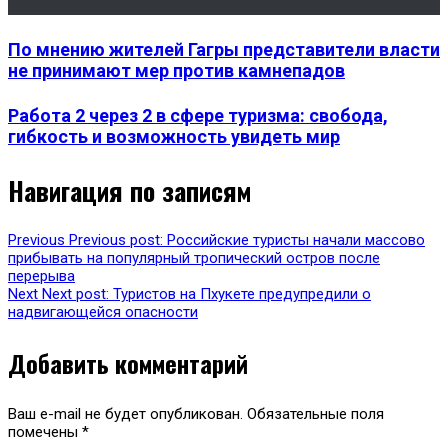
По мнению жителей Гагры представители власти
не принимают мер против камнепадов
Работа 2 через 2 в сфере туризма: свобода,
гибкость и возможность увидеть мир
Навигация по записям
Previous
Previous post:
Российские туристы начали массово
прибывать на популярный тропический остров после
перерыва
Next
Next post:
Туристов на Пхукете предупредили о
надвигающейся опасности
Добавить комментарий
Ваш e-mail не будет опубликован.
Обязательные поля
помечены
*