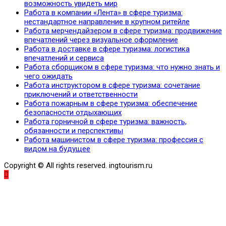
возможность увидеть мир
Работа в компании «Лента» в сфере туризма:
нестандартное направление в крупном ритейле
Работа мерчендайзером в сфере туризма: продвижение
впечатлений через визуальное оформление
Работа в доставке в сфере туризма: логистика
впечатлений и сервиса
Работа сборщиком в сфере туризма: что нужно знать и
чего ожидать
Работа инструктором в сфере туризма: сочетание
приключений и ответственности
Работа пожарным в сфере туризма: обеспечение
безопасности отдыхающих
Работа горничной в сфере туризма: важность,
обязанности и перспективы
Работа машинистом в сфере туризма: профессия с
видом на будущее
Copyright © All rights reserved. ingtourism.ru