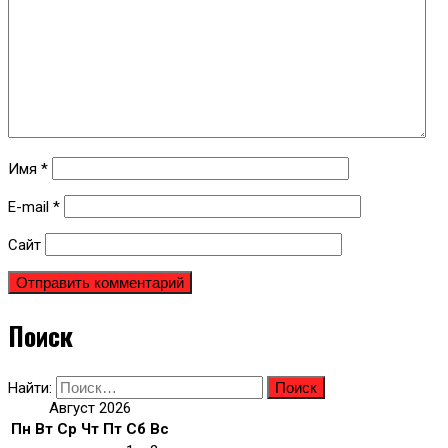
Имя
*
E-mail
*
Сайт
Поиск
Найти:
Август 2026
Пн
Вт
Ср
Чт
Пт
Сб
Вс