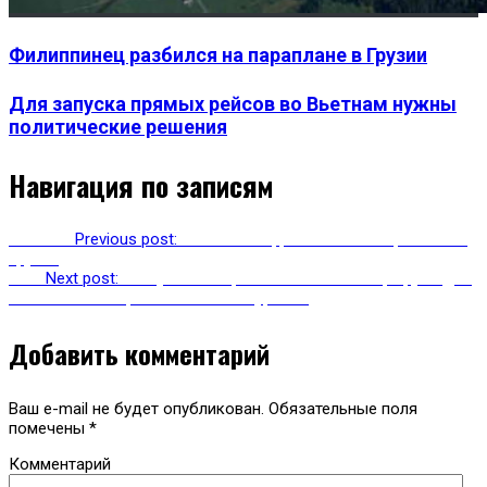
Филиппинец разбился на параплане в Грузии
Для запуска прямых рейсов во Вьетнам нужны
политические решения
Навигация по записям
Previous
Previous post:
Филиппинец разбился на параплане в
Грузии
Next
Next post:
На Кубани открываются новые маршруты для
любителей гастрономического туризма
Добавить комментарий
Ваш e-mail не будет опубликован.
Обязательные поля
помечены
*
Комментарий