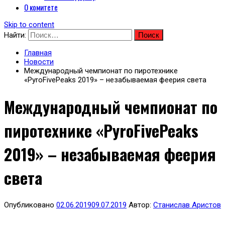
О комитете
Skip to content
Найти:
Главная
Новости
Международный чемпионат по пиротехнике
«PyroFivePeaks 2019» – незабываемая феерия света
Международный чемпионат по
пиротехнике «PyroFivePeaks
2019» – незабываемая феерия
света
Опубликовано
02.06.2019
09.07.2019
Автор:
Станислав Аристов