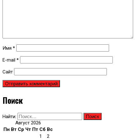
Имя
*
E-mail
*
Сайт
Поиск
Найти:
Август 2026
Пн
Вт
Ср
Чт
Пт
Сб
Вс
1
2