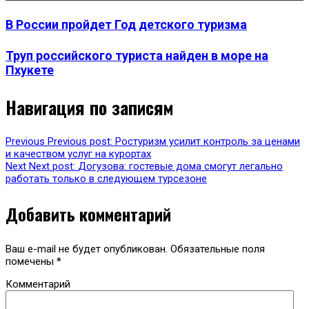
В России пройдет Год детского туризма
Труп российского туриста найден в море на
Пхукете
Навигация по записям
Previous
Previous post:
Ростуризм усилит контроль за ценами
и качеством услуг на курортах
Next
Next post:
Догузова: гостевые дома смогут легально
работать только в следующем турсезоне
Добавить комментарий
Ваш e-mail не будет опубликован.
Обязательные поля
помечены
*
Комментарий