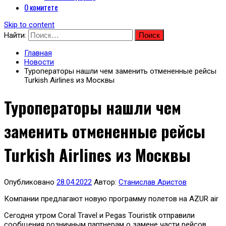
О комитете
Skip to content
Найти:
Главная
Новости
Туроператоры нашли чем заменить отмененные рейсы
Turkish Airlines из Москвы
Туроператоры нашли чем
заменить отмененные рейсы
Turkish Airlines из Москвы
Опубликовано
28.04.2022
Автор:
Станислав Аристов
Компании предлагают новую программу полетов на AZUR air
Сегодня утром Coral Travel и Pegas Touristik отправили
сообщения розничным партнерам о замене части рейсов