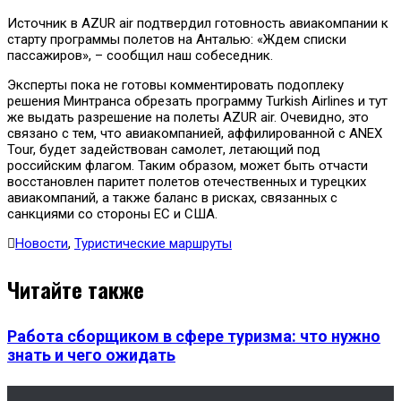
Источник в AZUR air подтвердил готовность авиакомпании к
старту программы полетов на Анталью: «Ждем списки
пассажиров», – сообщил наш собеседник.
Эксперты пока не готовы комментировать подоплеку
решения Минтранса обрезать программу Turkish Airlines и тут
же выдать разрешение на полеты AZUR air. Очевидно, это
связано с тем, что авиакомпанией, аффилированной с ANEX
Tour, будет задействован самолет, летающий под
российским флагом. Таким образом, может быть отчасти
восстановлен паритет полетов отечественных и турецких
авиакомпаний, а также баланс в рисках, связанных с
санкциями со стороны ЕС и США.
Новости
,
Туристические маршруты
Читайте также
Работа сборщиком в сфере туризма: что нужно
знать и чего ожидать