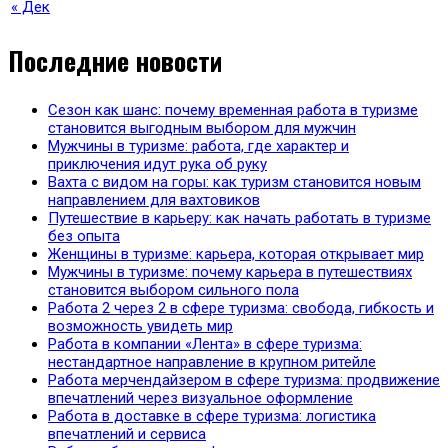
« Дек
Последние новости
Сезон как шанс: почему временная работа в туризме
становится выгодным выбором для мужчин
Мужчины в туризме: работа, где характер и
приключения идут рука об руку
Вахта с видом на горы: как туризм становится новым
направлением для вахтовиков
Путешествие в карьеру: как начать работать в туризме
без опыта
Женщины в туризме: карьера, которая открывает мир
Мужчины в туризме: почему карьера в путешествиях
становится выбором сильного пола
Работа 2 через 2 в сфере туризма: свобода, гибкость и
возможность увидеть мир
Работа в компании «Лента» в сфере туризма:
нестандартное направление в крупном ритейле
Работа мерчендайзером в сфере туризма: продвижение
впечатлений через визуальное оформление
Работа в доставке в сфере туризма: логистика
впечатлений и сервиса