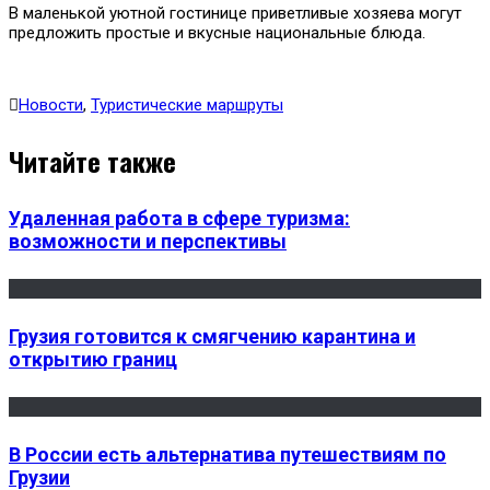
В маленькой уютной гостинице приветливые хозяева могут
предложить простые и вкусные национальные блюда.
Новости
,
Туристические маршруты
Читайте также
Удаленная работа в сфере туризма:
возможности и перспективы
Грузия готовится к смягчению карантина и
открытию границ
В России есть альтернатива путешествиям по
Грузии