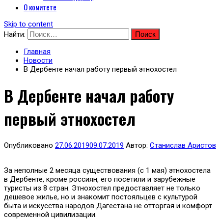
О комитете
Skip to content
Найти:
Главная
Новости
В Дербенте начал работу первый этнохостел
В Дербенте начал работу
первый этнохостел
Опубликовано
27.06.2019
09.07.2019
Автор:
Станислав Аристов
За неполные 2 месяца существования (с 1 мая) этнохостела
в Дербенте, кроме россиян, его посетили и зарубежные
туристы из 8 стран. Этнохостел предоставляет не только
дешевое жилье, но и знакомит постояльцев с культурой
быта и искусства народов Дагестана не отторгая и комфорт
современной цивилизации.