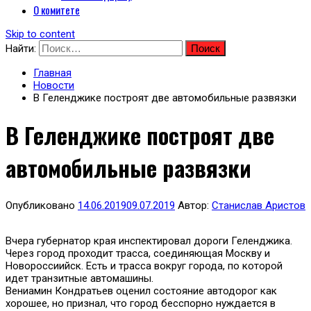
О комитете
Skip to content
Найти:
Главная
Новости
В Геленджике построят две автомобильные развязки
В Геленджике построят две
автомобильные развязки
Опубликовано
14.06.2019
09.07.2019
Автор:
Станислав Аристов
Вчера губернатор края инспектировал дороги Геленджика.
Через город проходит трасса, соединяющая Москву и
Новороссиийск. Есть и трасса вокруг города, по которой
идет транзитные автомашины.
Вениамин Кондратьев оценил состояние автодорог как
хорошее, но признал, что город бесспорно нуждается в