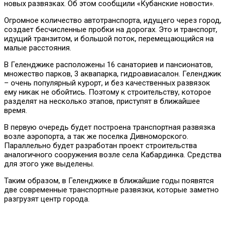
новых развязках. Об этом сообщили «Кубанские новости».
Огромное количество автотранспорта, идущего через город,
создает бесчисленные пробки на дорогах. Это и транспорт,
идущий транзитом, и большой поток, перемещающийся на
малые расстояния.
В Геленджике расположены 16 санаториев и пансионатов,
множество парков, 3 аквапарка, гидроавиасалон. Геленджик
– очень популярный курорт, и без качественных развязок
ему никак не обойтись. Поэтому к строительству, которое
разделят на несколько этапов, приступят в ближайшее
время.
В первую очередь будет построена транспортная развязка
возле аэропорта, а так же поселка Дивноморского.
Параллельно будет разработан проект строительства
аналогичного сооружения возле села Кабардинка. Средства
для этого уже выделены.
Таким образом, в Геленджике в ближайшие годы появятся
две современные транспортные развязки, которые заметно
разгрузят центр города.