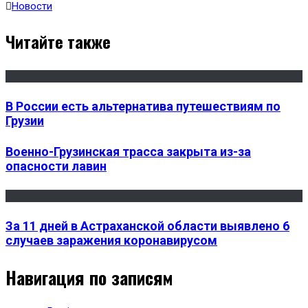
Новости
Читайте также
В России есть альтернатива путешествиям по
Грузии
Военно-Грузинская трасса закрыта из-за
опасности лавин
За 11 дней в Астраханской области выявлено 6
случаев заражения коронавирусом
Навигация по записям