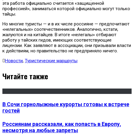
эта работа официально считается «защищенной
профессией», заниматься которой официально могут только
тайцы.
Но многие туристы — и в их числе россияне — предпочитают
«нелегальных» соотечественников. Аналогично, кстати,
жалуются и на китайцев. В итоге «нелегалы» отбирают
работу у тайских гидов, имеющих соответствующие
лицензии. Как заявляют в ассоциации, они призывали власти
к действиям, но правительство не предприняло ничего.
Новости
,
Туристические маршруты
Читайте также
В Сочи горнолыжные курорты готовы к встрече
гостей
Россиянам рассказали, как попасть в Европу,
несмотря на любые запреты