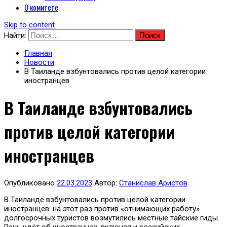
О комитете
Skip to content
Найти:
Главная
Новости
В Таиланде взбунтовались против целой категории
иностранцев
В Таиланде взбунтовались
против целой категории
иностранцев
Опубликовано
22.03.2023
Автор:
Станислав Аристов
В Таиланде взбунтовались против целой категории
иностранцев: на этот раз против «отнимающих работу»
долгосрочных туристов возмутились местные тайские гиды.
Речь идёт об иностранцах, включая и российских