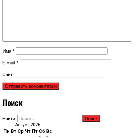
Имя
*
E-mail
*
Сайт
Поиск
Найти:
Август 2026
Пн
Вт
Ср
Чт
Пт
Сб
Вс