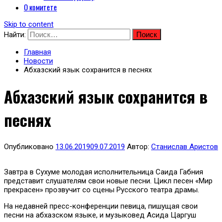
О комитете
Skip to content
Найти:
Главная
Новости
Абхазский язык сохранится в песнях
Абхазский язык сохранится в
песнях
Опубликовано
13.06.2019
09.07.2019
Автор:
Станислав Аристов
Завтра в Сухуме молодая исполнительница Саида Габния
представит слушателям свои новые песни. Цикл песен «Мир
прекрасен» прозвучит со сцены Русского театра драмы.
На недавней пресс-конференции певица, пишущая свои
песни на абхазском языке, и музыковед Асида Царгуш