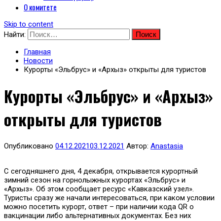
О комитете
Skip to content
Найти:
Главная
Новости
Курорты «Эльбрус» и «Архыз» открыты для туристов
Курорты «Эльбрус» и «Архыз»
открыты для туристов
Опубликовано
04.12.2021
03.12.2021
Автор:
Anastasia
С сегодняшнего дня, 4 декабря, открывается курортный
зимний сезон на горнолыжных курортах «Эльбрус» и
«Архыз». Об этом сообщает ресурс «Кавказский узел».
Туристы сразу же начали интересоваться, при каком условии
можно посетить курорт, ответ – при наличии кода QR о
вакцинации либо альтернативных документах. Без них