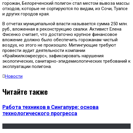
горожан, Белореченский полигон стал местом вывоза массы
отходов, которые не сортируются по видам, из Сочи, Туапсе
и других городов края.
В отчетах муниципальной власти называется сумма 250 млн.
руб., вложенная в реконструкцию свалки. Активист Елена
Фисенко считает, что достаточно крупное финансовое
вложение должно было обеспечить горожанам чистый
воздух, но этого не произошло. Митингующие требуют
провести аудит деятельности компании
«Крайжилкомресурс», зафиксировать нарушения
экологических, санитарно-эпидемиологических требований к
эксплуатации полигона.
Новости
Читайте также
Работа техников в Сингапуре: основа
технологического прогресса