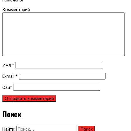
помечены
*
Комментарий
Имя
*
E-mail
*
Сайт
Поиск
Найти: