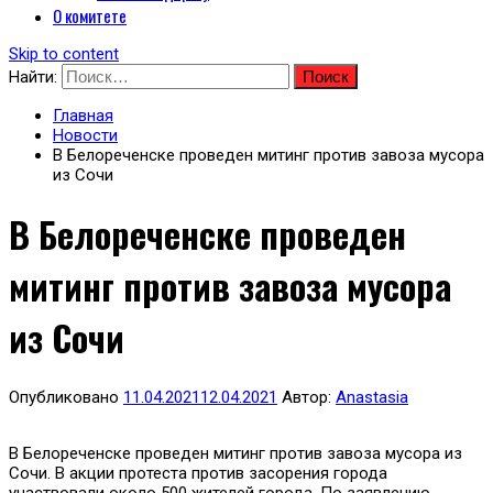
О комитете
Skip to content
Найти:
Главная
Новости
В Белореченске проведен митинг против завоза мусора
из Сочи
В Белореченске проведен
митинг против завоза мусора
из Сочи
Опубликовано
11.04.2021
12.04.2021
Автор:
Anastasia
В Белореченске проведен митинг против завоза мусора из
Сочи. В акции протеста против засорения города
участвовали около 500 жителей города. По заявлению