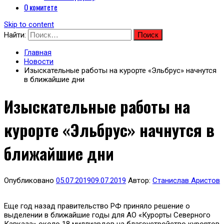
О комитете
Skip to content
Найти:
Главная
Новости
Изыскательные работы на курорте «Эльбрус» начнутся
в ближайшие дни
Изыскательные работы на
курорте «Эльбрус» начнутся в
ближайшие дни
Опубликовано
05.07.2019
09.07.2019
Автор:
Станислав Аристов
Еще год назад правительство РФ приняло решение о
выделении в ближайшие годы для АО «Курорты Северного
Кавказа» около 18 миллиардов на благоустройство курортов