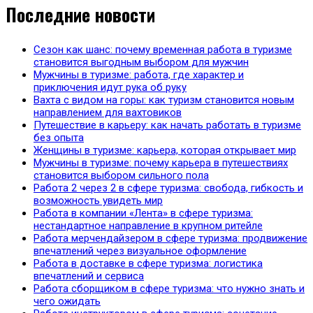
Последние новости
Сезон как шанс: почему временная работа в туризме
становится выгодным выбором для мужчин
Мужчины в туризме: работа, где характер и
приключения идут рука об руку
Вахта с видом на горы: как туризм становится новым
направлением для вахтовиков
Путешествие в карьеру: как начать работать в туризме
без опыта
Женщины в туризме: карьера, которая открывает мир
Мужчины в туризме: почему карьера в путешествиях
становится выбором сильного пола
Работа 2 через 2 в сфере туризма: свобода, гибкость и
возможность увидеть мир
Работа в компании «Лента» в сфере туризма:
нестандартное направление в крупном ритейле
Работа мерчендайзером в сфере туризма: продвижение
впечатлений через визуальное оформление
Работа в доставке в сфере туризма: логистика
впечатлений и сервиса
Работа сборщиком в сфере туризма: что нужно знать и
чего ожидать