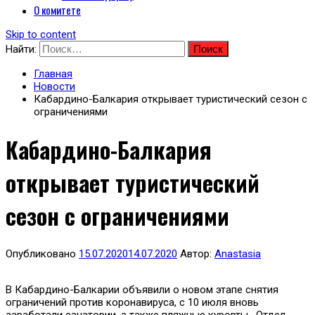
О комитете
Skip to content
Найти:
Главная
Новости
Кабардино-Балкария открывает туристический сезон с
ограничениями
Кабардино-Балкария
открывает туристический
сезон с ограничениями
Опубликовано
15.07.2020
14.07.2020
Автор:
Anastasia
В Кабардино-Балкарии объявили о новом этапе снятия
ограничений против коронавируса, с 10 июля вновь
заработали санатории, а также пляжные курорты. Отдел