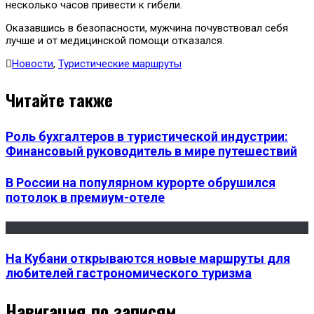
несколько часов привести к гибели.
Оказавшись в безопасности, мужчина почувствовал себя
лучше и от медицинской помощи отказался.
Новости
,
Туристические маршруты
Читайте также
Роль бухгалтеров в туристической индустрии:
Финансовый руководитель в мире путешествий
В России на популярном курорте обрушился
потолок в премиум-отеле
На Кубани открываются новые маршруты для
любителей гастрономического туризма
Навигация по записям