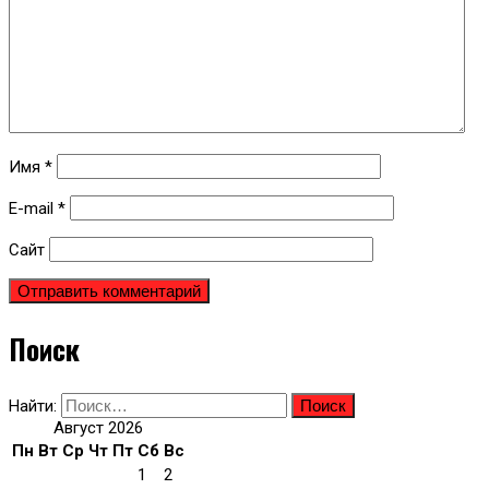
Имя
*
E-mail
*
Сайт
Поиск
Найти:
Август 2026
Пн
Вт
Ср
Чт
Пт
Сб
Вс
1
2