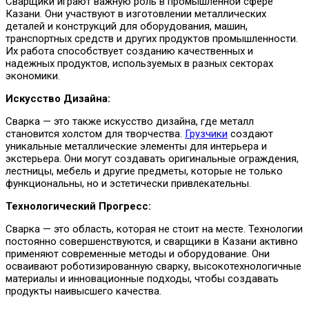
Сварщики играют важную роль в промышленной сфере
Казани. Они участвуют в изготовлении металлических
деталей и конструкций для оборудования, машин,
транспортных средств и других продуктов промышленности.
Их работа способствует созданию качественных и
надежных продуктов, используемых в разных секторах
экономики.
Искусство Дизайна:
Сварка — это также искусство дизайна, где металл
становится холстом для творчества.
Грузчики
создают
уникальные металлические элементы для интерьера и
экстерьера. Они могут создавать оригинальные ограждения,
лестницы, мебель и другие предметы, которые не только
функциональны, но и эстетически привлекательны.
Технологический Прогресс:
Сварка — это область, которая не стоит на месте. Технологии
постоянно совершенствуются, и сварщики в Казани активно
применяют современные методы и оборудование. Они
осваивают роботизированную сварку, высокотехнологичные
материалы и инновационные подходы, чтобы создавать
продукты наивысшего качества.