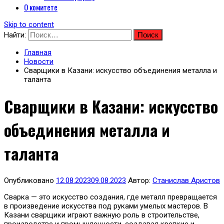
О комитете
Skip to content
Найти:
Главная
Новости
Сварщики в Казани: искусство объединения металла и
таланта
Сварщики в Казани: искусство
объединения металла и
таланта
Опубликовано
12.08.2023
09.08.2023
Автор:
Станислав Аристов
Сварка — это искусство создания, где металл превращается
в произведение искусства под руками умелых мастеров. В
Казани сварщики играют важную роль в строительстве,
производстве и промышленности, создавая крепкие и