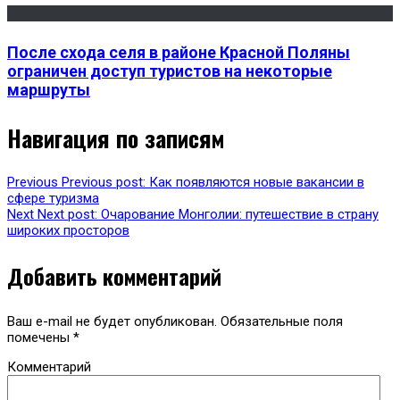
После схода селя в районе Красной Поляны
ограничен доступ туристов на некоторые
маршруты
Навигация по записям
Previous
Previous post:
Как появляются новые вакансии в
сфере туризма
Next
Next post:
Очарование Монголии: путешествие в страну
широких просторов
Добавить комментарий
Ваш e-mail не будет опубликован.
Обязательные поля
помечены
*
Комментарий